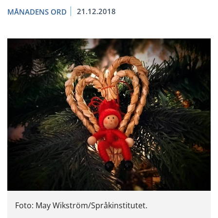
21.12.2018
MÅNADENS ORD
Foto: May Wikström/Språkinstitutet.