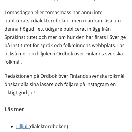
Tomasdagen eller tomasmäss har ännu inte
publicerats i dialektordboken, men man kan läsa om
denna högtid i ett tidigare publicerat inlägg från
Språkinstitutet och mer om hur den har firats i Sverige
på Institutet för språk och folkminnens webbplats. Läs
också mer om lilljulen i Ordbok över Finlands svenska
folkmål.
Redaktionen på Ordbok över Finlands svenska folkmål
önskar alla sina läsare och följare på Instagram en
riktigt god jul!
Läs mer
Lilljul
(dialektordboken)