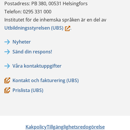
Postadress: PB 380, 00531 Helsingfors
Telefon: 0295 331 000
Institutet för de inhemska språken är en del av
(du
Utbildningsstyrelsen (UBS)
.
flyttar
Nyheter
till
Sänd din respons!
en
annan
Våra kontaktuppgifter
tjänst)
Kontakt och fakturering (UBS)
Prislista (UBS)
Kakpolicy
Tillgänglighetsredogörelse