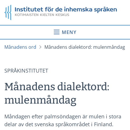
Gå
Startsida
till
innehåll
MENY
Månadens ord
Månadens dialektord: mulenmåndag
SPRÅKINSTITUTET
Månadens dialektord:
mulenmåndag
Måndagen efter palmsöndagen är mulen i stora
delar av det svenska språkområdet i Finland.