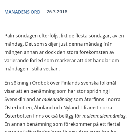
26.3.2018
MÅNADENS ORD
Palmsöndagen efterföljs, likt de flesta söndagar, av en
måndag. Det som skiljer just denna måndag från
mången annan är dock den stora förekomsten av
varierande förled som markerar att det handlar om
måndagen i stilla veckan.
En sökning i Ordbok över Finlands svenska folkmål
visar att en benämning som har stor spridning i
Svenskfinland är
mulenmåndag
som återfinns i norra
Österbotten, Åboland och Nyland. I främst norra
Österbotten finns också belägg för
mulenmulenmåndag
.
En annan benämning som förekommer på ett flertal