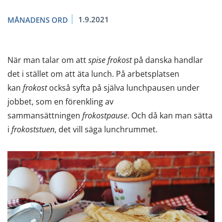
1.9.2021
MÅNADENS ORD
När man talar om att
spise
frokost
på danska handlar
det i stället om att äta lunch. På arbetsplatsen
kan
frokost
också syfta på själva lunchpausen under
jobbet, som en förenkling av
sammansättningen
frokostpause
. Och då kan man sätta
i
frokoststuen
, det vill säga lunchrummet.