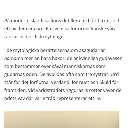
På modern isländska finns det flera ord för häxor, och
ett av dem är
norn
. På svenska för ordet kanske våra
tankar till nordisk mytologi.
I de mytologiska berättelserna om asagudar är
nornorna
mer än bara häxor; de är kvinnliga gudaväsen
som bestämmer över såväl människornas som
gudarnas öden. De avbildas ofta som tre systrar: Urd
står för det förflutna, Verdandi för nuet och Skuld för
framtiden. Vid världsträdets Yggdrasils rötter väver de
ödets väv där varje tråd representerar ett liv.