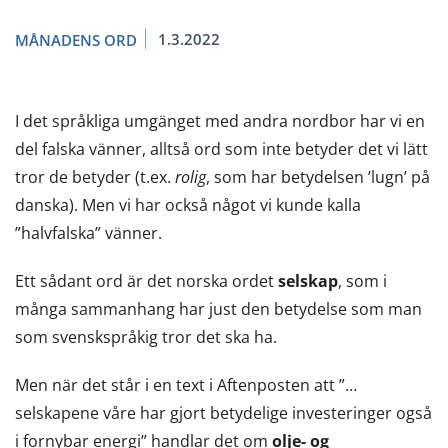
1.3.2022
MÅNADENS ORD
I det språkliga umgänget med andra nordbor har vi en
del falska vänner, alltså ord som inte betyder det vi lätt
tror de betyder (t.ex.
rolig
, som har betydelsen ’lugn’ på
danska). Men vi har också något vi kunde kalla
”halvfalska” vänner.
Ett sådant ord är det norska ordet
selskap
, som i
många sammanhang har just den betydelse som man
som svenskspråkig tror det ska ha.
Men när det står i en text i Aftenposten att ”…
selskapene våre har gjort betydelige investeringer også
i fornybar energi” handlar det om
olje- og