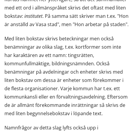
med ett ord i allmänspråket skrivs det oftast med liten
bokstav:
institutet
. På samma sätt skriver man t.ex. "Hon
är anställd av Vasa stad", men "Hon arbetar på staden".
Med liten bokstav skrivs beteckningar men också
benämningar av olika slag, t.ex. kortformer som inte
har karaktären av ett namn: tingsrätten,
kommunfullmäktige, bildningsnämnden. Också
benämningar på avdelningar och enheter skrivs med
liten bokstav om dessa är enheter som förekommer i
de flesta organisationer. Varje kommun har t.ex. ett
kommunkansli eller en förvaltningsavdelning. Eftersom
de är allmänt förekommande inrättningar så skrivs de
med liten begynnelsebokstav i löpande text.
Namnfrågor av detta slag lyfts också upp i