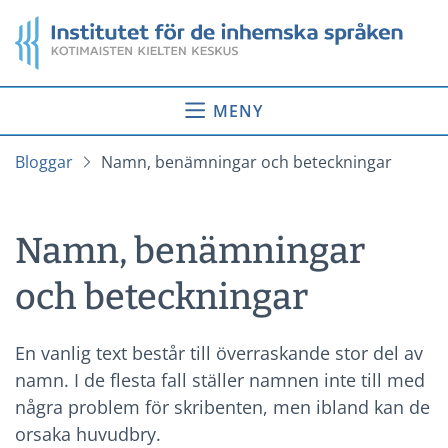
Gå
Startsida
till
innehåll
MENY
Bloggar
Namn, benämningar och beteckningar
Namn, benämningar
och beteckningar
En vanlig text består till överraskande stor del av
namn. I de flesta fall ställer namnen inte till med
några problem för skribenten, men ibland kan de
orsaka huvudbry.