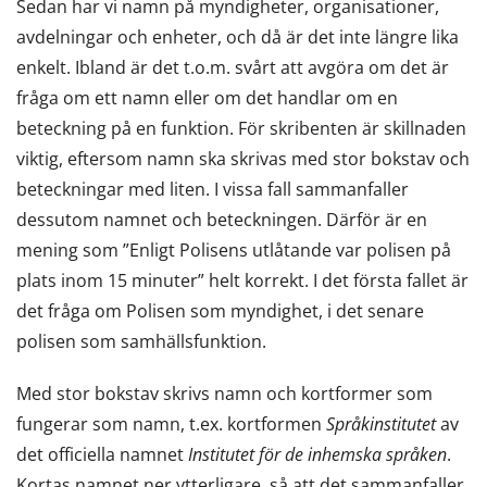
Sedan har vi namn på myndigheter, organisationer,
avdelningar och enheter, och då är det inte längre lika
enkelt. Ibland är det t.o.m. svårt att avgöra om det är
fråga om ett namn eller om det handlar om en
beteckning på en funktion. För skribenten är skillnaden
viktig, eftersom namn ska skrivas med stor bokstav och
beteckningar med liten. I vissa fall sammanfaller
dessutom namnet och beteckningen. Därför är en
mening som ”Enligt Polisens utlåtande var polisen på
plats inom 15 minuter” helt korrekt. I det första fallet är
det fråga om Polisen som myndighet, i det senare
polisen som samhällsfunktion.
Med stor bokstav skrivs namn och kortformer som
fungerar som namn, t.ex. kortformen
Språkinstitutet
av
det officiella namnet
Institutet för de inhemska språken
.
Kortas namnet ner ytterligare, så att det sammanfaller