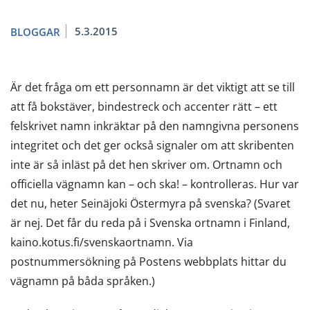
5.3.2015
BLOGGAR
Är det fråga om ett personnamn är det viktigt att se till
att få bokstäver, bindestreck och accenter rätt – ett
felskrivet namn inkräktar på den namngivna personens
integritet och det ger också signaler om att skribenten
inte är så inläst på det hen skriver om. Ortnamn och
officiella vägnamn kan – och ska! – kontrolleras. Hur var
det nu, heter Seinäjoki Östermyra på svenska? (Svaret
är nej. Det får du reda på i Svenska ortnamn i Finland,
kaino.kotus.fi/svenskaortnamn. Via
postnummersökning på Postens webbplats hittar du
vägnamn på båda språken.)