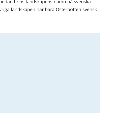
an nedan finns landskapens namn på svenska
övriga landskapen har bara Österbotten svensk