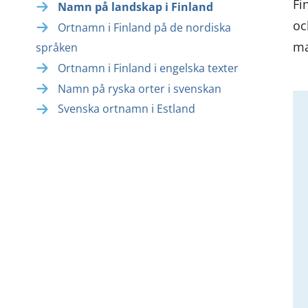
Fi
Namn på landskap i Finland
oc
Ortnamn i Finland på de nordiska
ma
språken
Ortnamn i Finland i engelska texter
Namn på ryska orter i svenskan
Svenska ortnamn i Estland