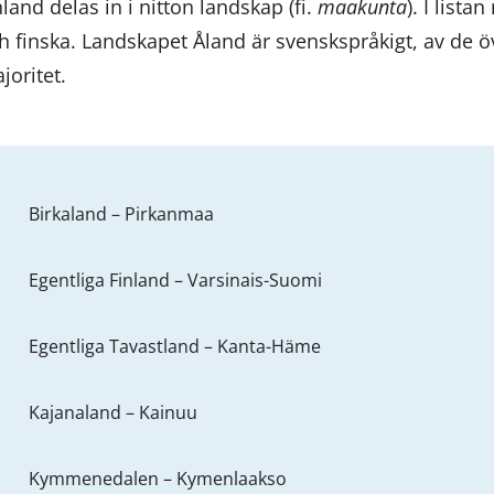
nland delas in i nitton landskap (fi.
maakunta
). I list
h finska. Landskapet Åland är svenskspråkigt, av de 
joritet.
Birkaland – Pirkanmaa
Egentliga Finland – Varsinais-Suomi
Egentliga Tavastland – Kanta-Häme
Kajanaland – Kainuu
Kymmenedalen – Kymenlaakso