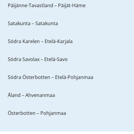
Päijänne-Tavastland – Päijät-Häme
Satakunta – Satakunta
Södra Karelen – Etelä-Karjala
Södra Savolax – Etelä-Savo
Södra Österbotten – Etelä-Pohjanmaa
Åland – Ahvenanmaa
Österbotten – Pohjanmaa