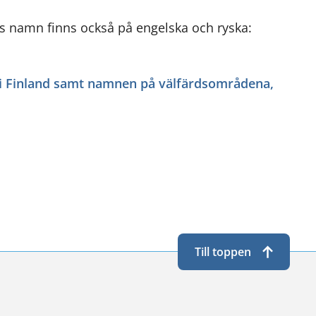
ns namn finns också på engelska och ryska:
n i Finland samt namnen på välfärdsområdena,
Till toppen