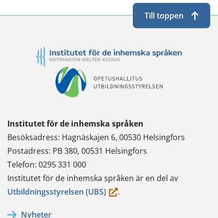
Till toppen
Institutet för de inhemska språken
Besöksadress: Hagnäskajen 6, 00530 Helsingfors
Postadress: PB 380, 00531 Helsingfors
Telefon: 0295 331 000
Institutet för de inhemska språken är en del av
(du
Utbildningsstyrelsen (UBS)
.
flyttar
Nyheter