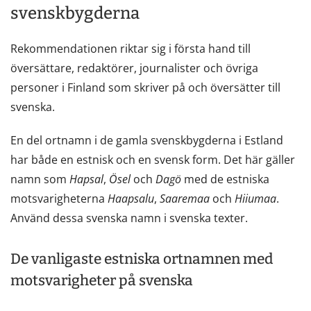
svenskbygderna
Rekommendationen riktar sig i första hand till
översättare, redaktörer, journalister och övriga
personer i Finland som skriver på och översätter till
svenska.
En del ortnamn i de gamla svenskbygderna i Estland
har både en estnisk och en svensk form. Det här gäller
namn som
Hapsal
,
Ösel
och
Dagö
med de estniska
motsvarigheterna
Haapsalu
,
Saaremaa
och
Hiiumaa
.
Använd dessa svenska namn i svenska texter.
De vanligaste estniska ortnamnen med
motsvarigheter på svenska