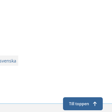
svenska
Till toppen