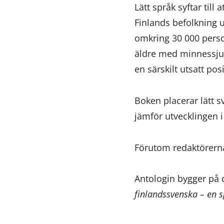
Lätt språk syftar till 
Finlands befolkning u
omkring 30 000 person
äldre med minnessju
en särskilt utsatt po
Boken placerar lätt s
jämför utvecklingen i
Förutom redaktörer
Antologin bygger på d
finlandssvenska – en 