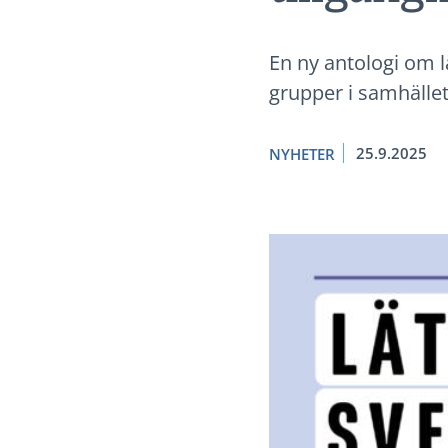
En ny antologi om l
grupper i samhället
25.9.2025
NYHETER