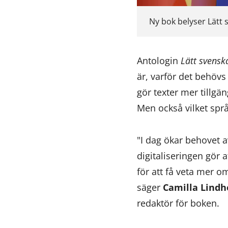
Ny bok belyser Lätt 
Antologin
Lätt svensk
är, varför det behövs
gör texter mer tillgän
Men också vilket spr
"I dag ökar behovet a
digitaliseringen gör 
för att få veta mer o
säger
Camilla
Lindh
redaktör för boken.