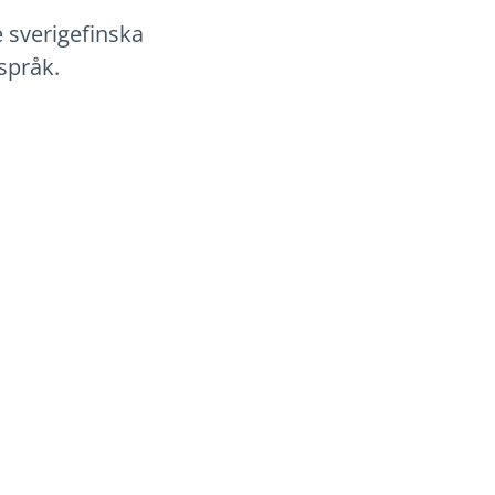
 sverigefinska
språk.