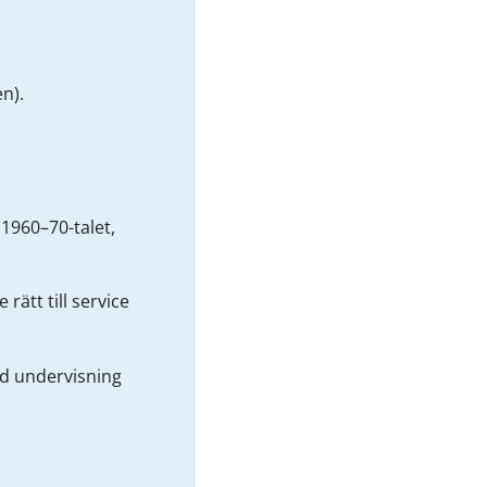
n).
 1960–70-talet,
rätt till service
ed undervisning