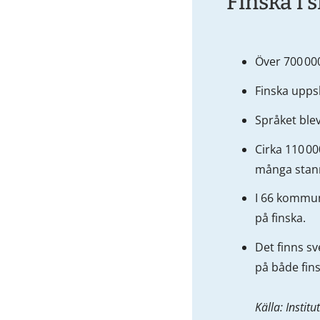
Finska i s
Över 700 000
Finska uppsk
Språket blev
Cirka 110 00
många stann
I 66 kommune
på finska.
Det finns s
på både fins
Källa: Instit