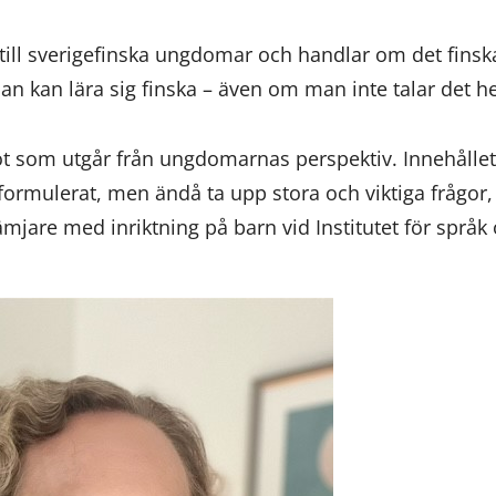
till sverigefinska ungdomar och handlar om det finska
man kan lära sig finska – även om man inte talar det 
got som utgår från ungdomarnas perspektiv. Innehållet
gt formulerat, men ändå ta upp stora och viktiga frågor
ämjare med inriktning på barn vid Institutet för språk 