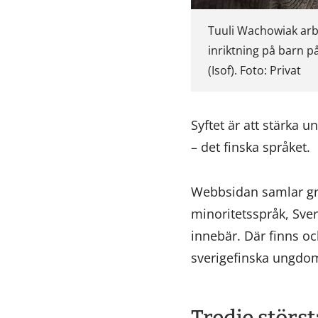
Tuuli Wachowiak ar
inriktning på barn p
(Isof). Foto: Privat
Syftet är att stärka u
– det finska språket.
Webbsidan samlar gru
minoritetsspråk, Sver
innebär. Där finns oc
sverigefinska ungdoms