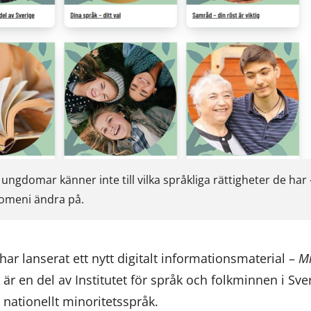
ngdomar känner inte till vilka språkliga rättigheter de har –
omeni ändra på.
ar lanserat ett nytt digitalt informationsmaterial –
Mi
är en del av Institutet för språk och folkminnen i Sv
 nationellt minoritetsspråk.