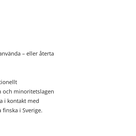
 använda – eller återta
ionellt
en och minoritetslagen
ma i kontakt med
finska i Sverige.