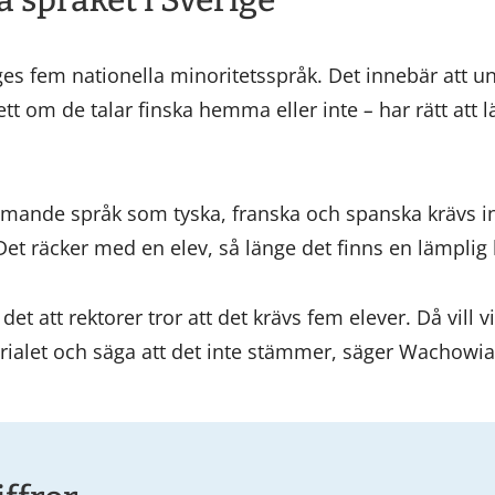
a språket i Sverige
iges fem nationella minoritetsspråk. Det innebär att 
tt om de talar finska hemma eller inte
–
har rätt att 
ämmande språk som tyska, franska och spanska krävs in
Det räcker med en elev, så länge det finns en lämplig 
et att rektorer tror att det krävs fem elever. Då vill 
rialet och säga att det inte stämmer, säger Wachowia