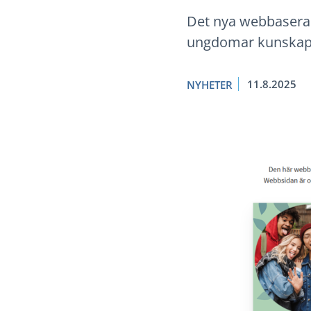
Det nya webbaserad
ungdomar kunskap, 
11.8.2025
NYHETER