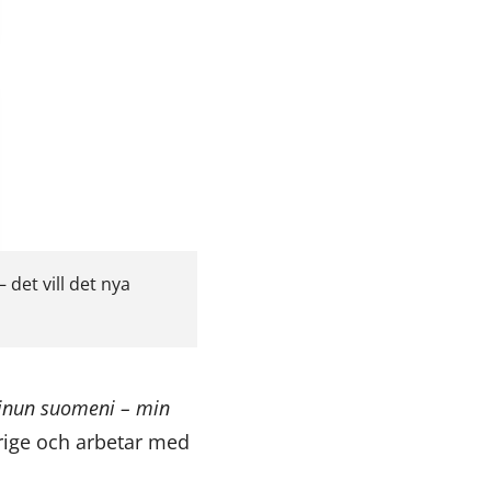
 det vill det nya
nun suomeni – min
erige och arbetar med