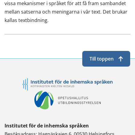
vissa mekanismer i språket för att få fram sambandet
mellan satserna och meningarna i vår text. Det brukar
kallas textbindning.
Till toppen
Institutet för de inhemska språken
Besöksadress: Hagnäskajen 6, 00530 Helsingfors