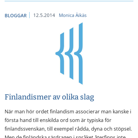
12.5.2014
Monica Äikäs
BLOGGAR
Finlandismer av olika slag
När man hör ordet finlandism associerar man kanske i
första hand till enskilda ord som är typiska för
finlandssvenskan, till exempel rådda, dyna och stöpsel.
Men de finländska särdragen i språket återfinns inte