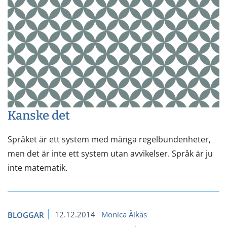
Kanske det
Språket är ett system med många regelbundenheter,
men det är inte ett system utan avvikelser. Språk är ju
inte matematik.
12.12.2014
Monica Äikäs
BLOGGAR