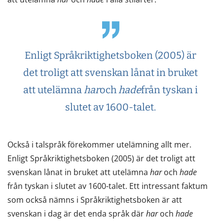
Enligt Språkriktighetsboken (2005) är
det troligt att svenskan lånat in bruket
att utelämna
har
och
hade
från tyskan i
slutet av 1600-talet.
Också i talspråk förekommer utelämning allt mer.
Enligt Språkriktighetsboken (2005) är det troligt att
svenskan lånat in bruket att utelämna
har
och
hade
från tyskan i slutet av 1600-talet. Ett intressant faktum
som också nämns i Språkriktighetsboken är att
svenskan i dag är det enda språk där
har
och
hade