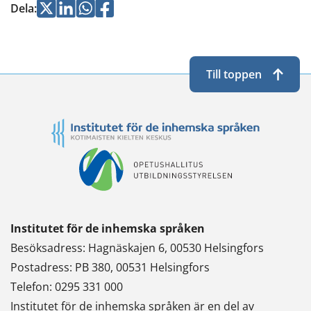
Jaa
Jaa
Jaa
Jaa
Dela
:
Twitterissä
LinkedInissä
WhatsApissa
Facebookissa
Till toppen
Institutet för de inhemska språken
Besöksadress: Hagnäskajen 6, 00530 Helsingfors
Postadress: PB 380, 00531 Helsingfors
Telefon: 0295 331 000
Institutet för de inhemska språken är en del av