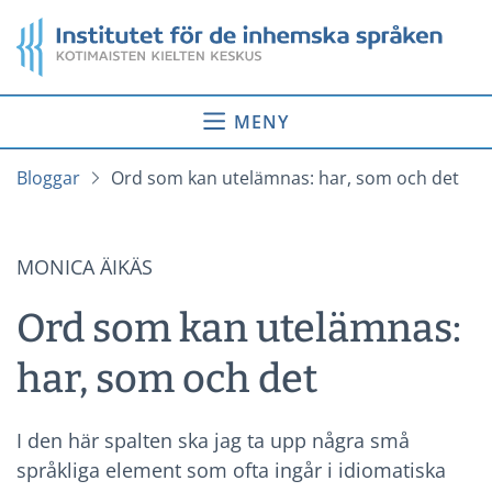
Gå
Startsida
till
innehåll
MENY
Bloggar
Ord som kan utelämnas: har, som och det
MONICA ÄIKÄS
Ord som kan utelämnas:
har, som och det
I den här spalten ska jag ta upp några små
språkliga element som ofta ingår i idiomatiska