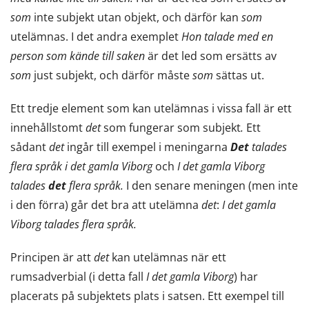
som
inte subjekt utan objekt, och därför kan
som
utelämnas. I det andra exemplet
Hon talade med en
person som kände till saken
är det led som ersätts av
som
just subjekt, och därför måste
som
sättas ut.
Ett tredje element som kan utelämnas i vissa fall är ett
innehållstomt
det
som fungerar som subjekt
.
Ett
sådant
det
ingår till exempel i meningarna
Det
talades
flera språk i det gamla Viborg
och
I det gamla Viborg
talades
det
flera språk.
I den senare meningen (men inte
i den förra) går det bra att utelämna
det
:
I det gamla
Viborg talades flera språk.
Principen är att
det
kan utelämnas när ett
rumsadverbial (i detta fall
I det gamla Viborg
) har
placerats på subjektets plats i satsen. Ett exempel till