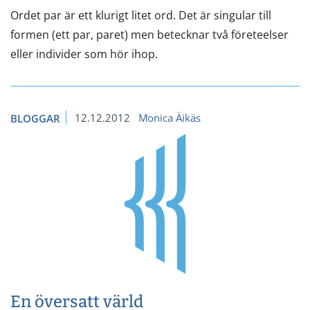
Ordet par är ett klurigt litet ord. Det är singular till
formen (ett par, paret) men betecknar två företeelser
eller individer som hör ihop.
12.12.2012
Monica Äikäs
BLOGGAR
En översatt värld