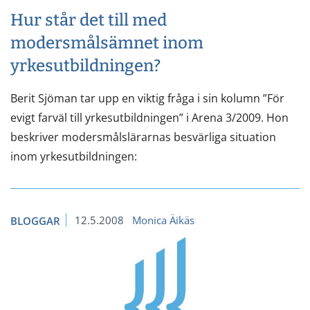
Hur står det till med
modersmålsämnet inom
yrkesutbildningen?
Berit Sjöman tar upp en viktig fråga i sin kolumn ”För
evigt farväl till yrkesutbildningen” i Arena 3/2009. Hon
beskriver modersmålslärarnas besvärliga situation
inom yrkesutbildningen:
12.5.2008
Monica Äikäs
BLOGGAR