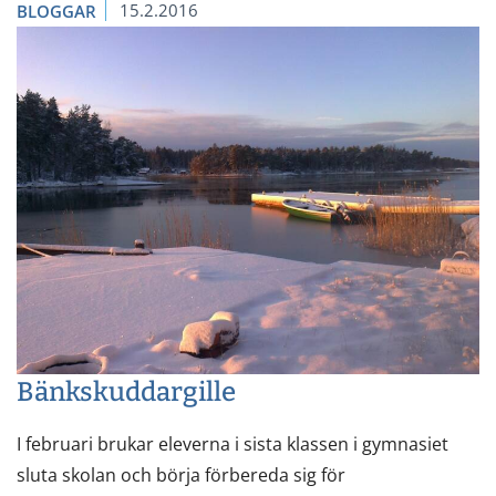
15.2.2016
BLOGGAR
Bänkskuddargille
I februari brukar eleverna i sista klassen i gymnasiet
sluta skolan och börja förbereda sig för