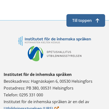
Till toppen
Institutet för de inhemska språken
Besöksadress: Hagnäskajen 6, 00530 Helsingfors
Postadress: PB 380, 00531 Helsingfors
Telefon: 0295 331 000
Institutet för de inhemska språken är en del av
(du
Utbildningsstyrelsen (UBS)
.