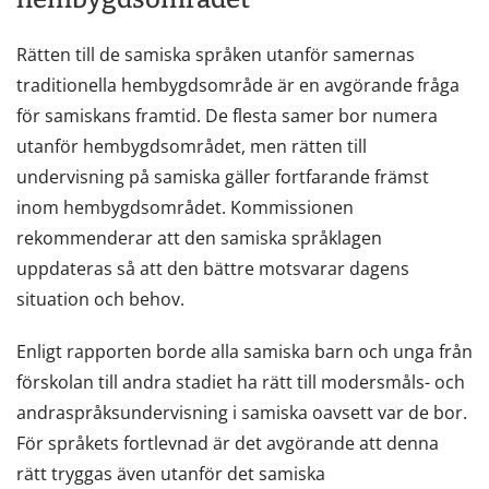
Rätten till de samiska språken utanför samernas
traditionella hembygdsområde är en avgörande fråga
för samiskans framtid. De flesta samer bor numera
utanför hembygdsområdet, men rätten till
undervisning på samiska gäller fortfarande främst
inom hembygdsområdet. Kommissionen
rekommenderar att den samiska språklagen
uppdateras så att den bättre motsvarar dagens
situation och behov.
Enligt rapporten borde alla samiska barn och unga från
förskolan till andra stadiet ha rätt till modersmåls- och
andraspråksundervisning i samiska oavsett var de bor.
För språkets fortlevnad är det avgörande att denna
rätt tryggas även utanför det samiska