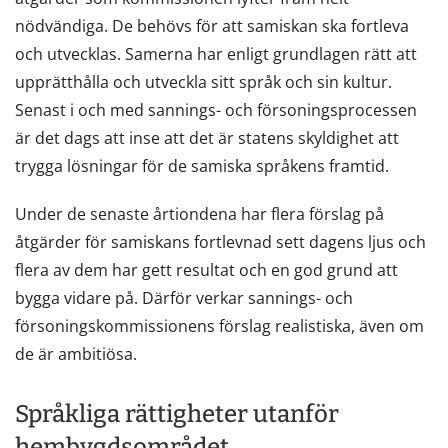
nödvändiga. De behövs för att samiskan ska fortleva
och utvecklas. Samerna har enligt grundlagen rätt att
upprätthålla och utveckla sitt språk och sin kultur.
Senast i och med sannings- och försoningsprocessen
är det dags att inse att det är statens skyldighet att
trygga lösningar för de samiska språkens framtid.
Under de senaste årtiondena har flera förslag på
åtgärder för samiskans fortlevnad sett dagens ljus och
flera av dem har gett resultat och en god grund att
bygga vidare på. Därför verkar sannings- och
försoningskommissionens förslag realistiska, även om
de är ambitiösa.
Språkliga rättigheter utanför
hembygdsområdet