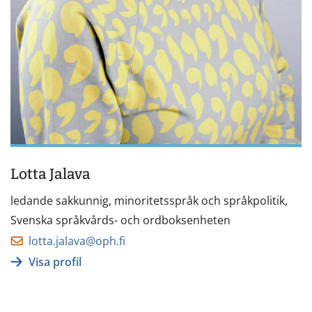
Lotta Jalava
ledande sakkunnig, minoritetsspråk och språkpolitik,
Svenska språkvårds- och ordboksenheten
lotta.jalava@oph.fi
Visa profil