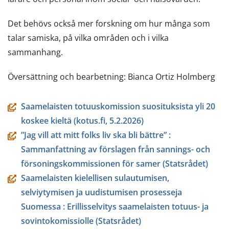
Det behövs också mer forskning om hur många som
talar samiska, på vilka områden och i vilka
sammanhang.
Översättning och bearbetning: Bianca Ortiz Holmberg
Saamelaisten totuuskomission suosituksista yli 20
koskee kieltä (kotus.fi, 5.2.2026)
”Jag vill att mitt folks liv ska bli bättre” :
Sammanfattning av förslagen från sannings- och
försoningskommissionen för samer (Statsrådet)
Saamelaisten kielellisen sulautumisen,
selviytymisen ja uudistumisen prosesseja
Suomessa : Erillisselvitys saamelaisten totuus- ja
sovintokomissiolle (Statsrådet)