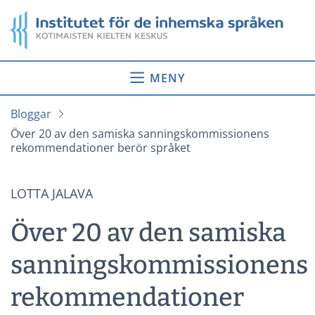
Gå
Startsida
till
innehåll
MENY
Bloggar
Över 20 av den samiska sanningskommissionens
rekommendationer berör språket
LOTTA JALAVA
Över 20 av den samiska
sanningskommissionens
rekommendationer