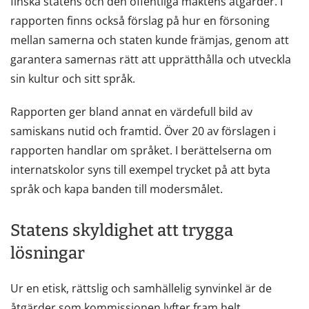
finska statens och den offentliga maktens åtgärder. I
rapporten finns också förslag på hur en försoning
mellan samerna och staten kunde främjas, genom att
garantera samernas rätt att upprätthålla och utveckla
sin kultur och sitt språk.
Rapporten ger bland annat en värdefull bild av
samiskans nutid och framtid. Över 20 av förslagen i
rapporten handlar om språket. I berättelserna om
internatskolor syns till exempel trycket på att byta
språk och kapa banden till modersmålet.
Statens skyldighet att trygga
lösningar
Ur en etisk, rättslig och samhällelig synvinkel är de
åtgärder som kommissionen lyfter fram helt