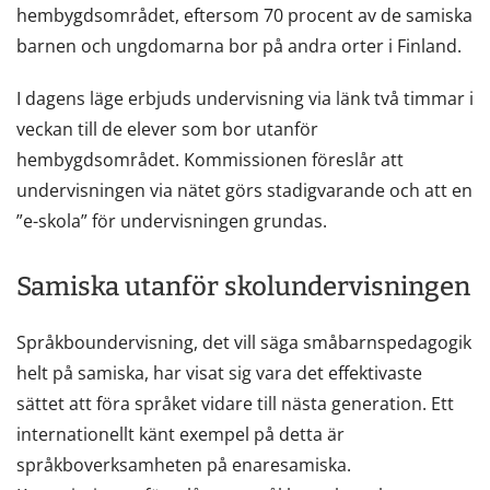
hembygdsområdet, eftersom 70 procent av de samiska
barnen och ungdomarna bor på andra orter i Finland.
I dagens läge erbjuds undervisning via länk två timmar i
veckan till de elever som bor utanför
hembygdsområdet. Kommissionen föreslår att
undervisningen via nätet görs stadigvarande och att en
”e-skola” för undervisningen grundas.
Samiska utanför skolundervisningen
Språkboundervisning, det vill säga småbarnspedagogik
helt på samiska, har visat sig vara det effektivaste
sättet att föra språket vidare till nästa generation. Ett
internationellt känt exempel på detta är
språkboverksamheten på enaresamiska.