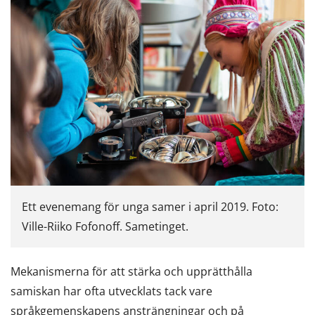
Ett evenemang för unga samer i april 2019. Foto:
Ville-Riiko Fofonoff. Sametinget.
Mekanismerna för att stärka och upprätthålla
samiskan har ofta utvecklats tack vare
språkgemenskapens ansträngningar och på