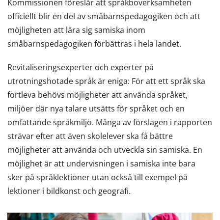
Kommissionen föreslår att språkboverksamheten
officiellt blir en del av småbarnspedagogiken och att
möjligheten att lära sig samiska inom
småbarnspedagogiken förbättras i hela landet.
Revitaliseringsexperter och experter på
utrotningshotade språk är eniga: För att ett språk ska
fortleva behövs möjligheter att använda språket,
miljöer där nya talare utsätts för språket och en
omfattande språkmiljö. Många av förslagen i rapporten
strävar efter att även skolelever ska få bättre
möjligheter att använda och utveckla sin samiska. En
möjlighet är att undervisningen i samiska inte bara
sker på språklektioner utan också till exempel på
lektioner i bildkonst och geografi.