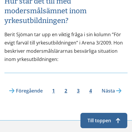
Hur står det till med
modersmålsämnet inom
yrkesutbildningen?
Berit Sjöman tar upp en viktig fråga i sin kolumn ”För
evigt farväl till yrkesutbildningen” i Arena 3/2009. Hon
beskriver modersmålslärarnas besvärliga situation
inom yrkesutbildningen:
Föregående
1
2
3
4
Nästa
Till toppen