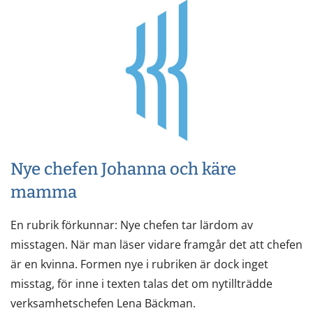
Nye chefen Johanna och käre
mamma
En rubrik förkunnar: Nye chefen tar lärdom av
misstagen. När man läser vidare framgår det att chefen
är en kvinna. Formen nye i rubriken är dock inget
misstag, för inne i texten talas det om nytillträdde
verksamhetschefen Lena Bäckman.