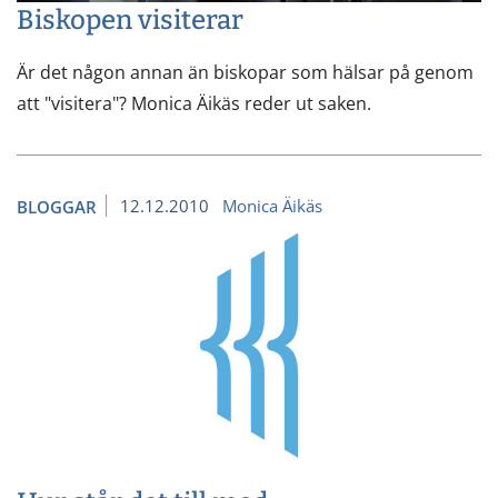
Biskopen visiterar
Är det någon annan än biskopar som hälsar på genom
att "visitera"? Monica Äikäs reder ut saken.
12.12.2010
Monica Äikäs
BLOGGAR