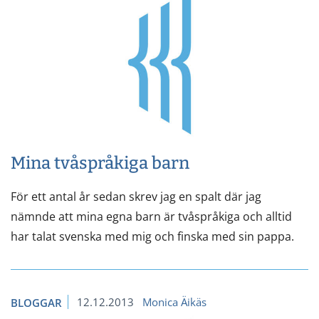
Mina tvåspråkiga barn
För ett antal år sedan skrev jag en spalt där jag
nämnde att mina egna barn är tvåspråkiga och alltid
har talat svenska med mig och finska med sin pappa.
12.12.2013
Monica Äikäs
BLOGGAR