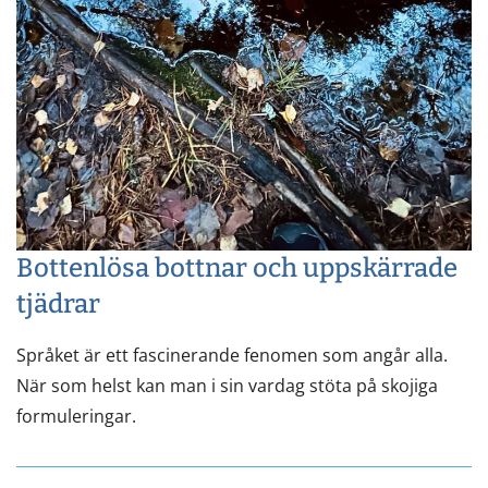
Bottenlösa bottnar och uppskärrade
tjädrar
Språket är ett fascinerande fenomen som angår alla.
När som helst kan man i sin vardag stöta på skojiga
formuleringar.