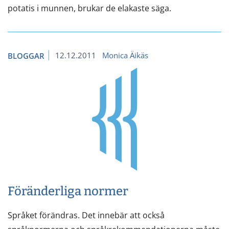
potatis i munnen, brukar de elakaste säga.
12.12.2011
Monica Äikäs
BLOGGAR
Föränderliga normer
Språket förändras. Det innebär att också