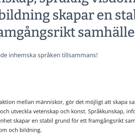
 bildning skapar en sta
framgångsrikt samhäll
r de inhemska språken tillsammans!
raktion mellan människor, gör det möjligt att skapa s
v och utveckla vetenskap och konst. Språkkunskap, in
nhet skapar en stabil grund för ett framgångsrikt sam
dom och bildning.