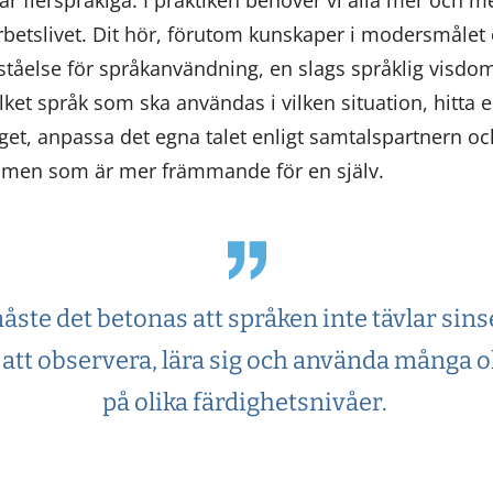
rbetslivet. Dit hör, förutom kunskaper i modersmåle
ståelse för språkanvändning, en slags språklig visdom
ket språk som ska användas i vilken situation, hitta e
t, anpassa det egna talet enligt samtalspartnern oc
men som är mer främmande för en själv.
åste det betonas att språken inte tävlar sins
t att observera, lära sig och använda många o
på olika färdighetsnivåer.