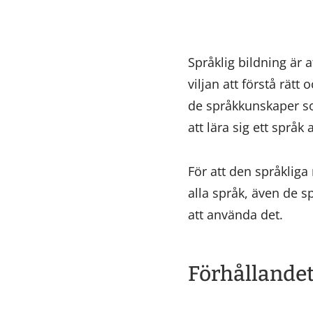
Språklig bildning är 
viljan att förstå rätt
de språkkunskaper so
att lära sig ett språk
För att den språkliga 
alla språk, även de s
att använda det.
Förhållandet