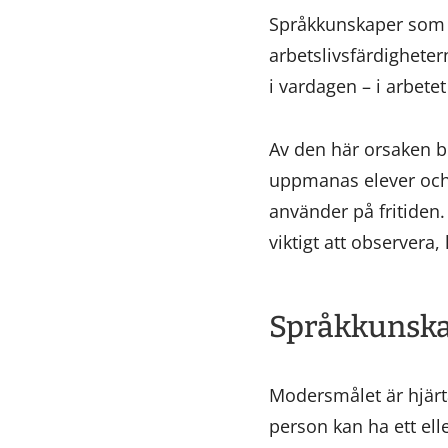
Språkkunskaper som an
arbetslivsfärdigheter
i vardagen – i arbete
Av den här orsaken b
uppmanas elever och 
använder på fritiden.
viktigt att observera
Språkkunska
Modersmålet är hjärta
person kan ha ett el