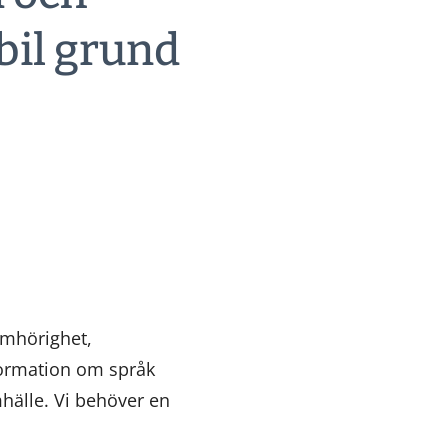
bil grund
e
amhörighet,
formation om språk
hälle. Vi behöver en