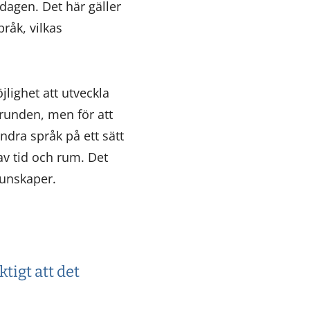
rdagen. Det här gäller
råk, vilkas
jlighet att utveckla
runden, men för att
ndra språk på ett sätt
av tid och rum. Det
kunskaper.
tigt att det