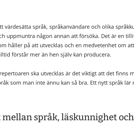
att värdesätta språk, språkanvändare och olika språkk
 och uppmuntra någon annan att försöka. Det är en tillit 
m håller på att utvecklas och en medvetenhet om att
 alltid förstår mer än hen själv kan producera.
repertoaren ska utvecklas är det viktigt att det finns 
pråk som man inte ännu kan så bra. Ett nytt språk lä
 mellan språk, läskunnighet oc