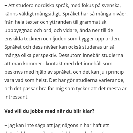
− Att studera nordiska språk, med fokus på svenska,
känns väldigt mångsidigt. Språket har så många nivåer,
från hela texter och yttranden till grammatisk
uppbyggnad och ord, och vidare, ända ner till de
enskilda tecknen och ljuden som bygger upp orden.
Språket och dess nivåer kan också studeras ur så
många olika perspektiv. Dessutom innebär studierna
att man kommer i kontakt med det innehåll som
beskrivs med hjälp av språket, och det kan ju i princip
vara vad som helst. Det här gör studierna varierande,
och det passar bra för mig som tycker att det mesta är
intressant.
Vad vill du jobba med när du blir klar?
− Jag kan inte säga att jag någonsin har haft ett