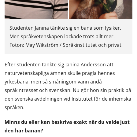
Studenten Janina tänkte sig en bana som fysiker.
Men språkvetenskapen lockade trots allt mer.
Foton: May Wikström / Språkinstitutet och privat.
Efter studenten tänkte sig Janina Andersson att
naturvetenskapliga ämnen skulle prägla hennes
yrkesbana, men så småningom vann ändå
språkintresset och svenskan. Nu gör hon sin praktik på
den svenska avdelningen vid Institutet för de inhemska
språken.
Minns du eller kan beskriva exakt när du valde just
den här banan?