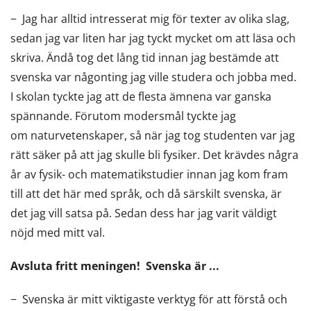
− Jag har alltid intresserat mig för texter av olika slag,
sedan jag var liten har jag tyckt mycket om att läsa och
skriva. Ändå tog det lång tid innan jag bestämde att
svenska var någonting jag ville studera och jobba med.
I skolan tyckte jag att de flesta ämnena var ganska
spännande. Förutom modersmål tyckte jag
om naturvetenskaper, så när jag tog studenten var jag
rätt säker på att jag skulle bli fysiker. Det krävdes några
år av fysik- och matematikstudier innan jag kom fram
till att det här med språk, och då särskilt svenska, är
det jag vill satsa på. Sedan dess har jag varit väldigt
nöjd med mitt val.
Avsluta fritt meningen!
Svenska är ...
− Svenska är mitt viktigaste verktyg för att förstå och