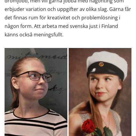
drömjobb, men vill gärna jobba med någonting som
erbjuder variation och uppgifter av olika slag. Gärna får
det finnas rum för kreativitet och problemlösning i
någon form. Att arbeta med svenska just i Finland
känns också meningsfullt.