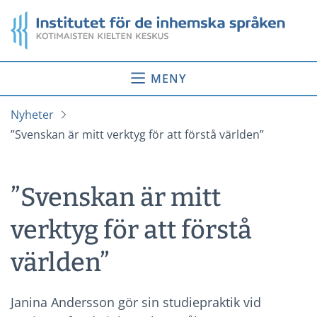
Gå
Startsida
till
innehåll
MENY
Nyheter
”Svenskan är mitt verktyg för att förstå världen”
”Svenskan är mitt
verktyg för att förstå
världen”
Janina Andersson gör sin studiepraktik vid