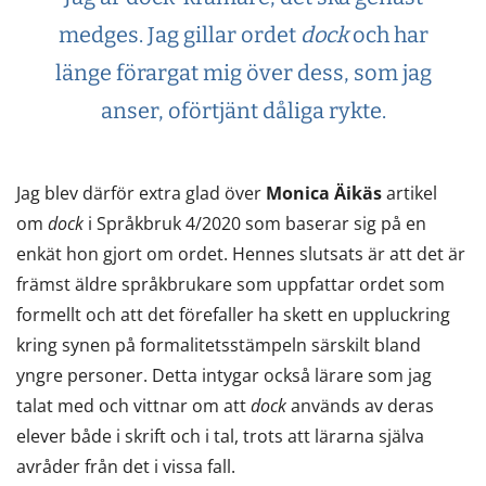
medges. Jag gillar ordet
dock
och har
länge förargat mig över dess, som jag
anser, oförtjänt dåliga rykte.
Jag blev därför extra glad över
Monica Äikäs
artikel
om
dock
i Språkbruk 4/2020 som baserar sig på en
enkät hon gjort om ordet. Hennes slutsats är att det är
främst äldre språkbrukare som uppfattar ordet som
formellt och att det förefaller ha skett en uppluckring
kring synen på formalitetsstämpeln särskilt bland
yngre personer. Detta intygar också lärare som jag
talat med och vittnar om att
dock
används av deras
elever både i skrift och i tal, trots att lärarna själva
avråder från det i vissa fall.