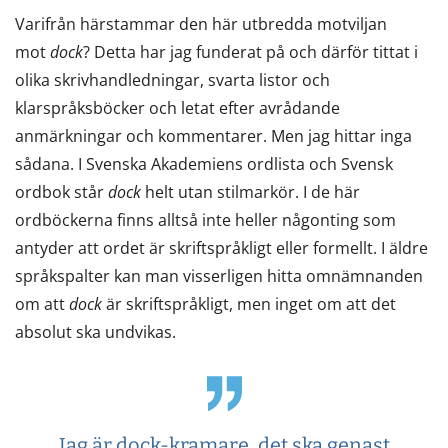
Varifrån härstammar den här utbredda motviljan
mot
dock
? Detta har jag funderat på och därför tittat i
olika skrivhandledningar, svarta listor och
klarspråksböcker och letat efter avrådande
anmärkningar och kommentarer. Men jag hittar inga
sådana. I Svenska Akademiens ordlista och Svensk
ordbok står
dock
helt utan stilmarkör. I de här
ordböckerna finns alltså inte heller någonting som
antyder att ordet är skriftspråkligt eller formellt. I äldre
språkspalter kan man visserligen hitta omnämnanden
om att
dock
är skriftspråkligt, men inget om att det
absolut ska undvikas.
Jag är dock-kramare, det ska genast