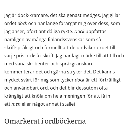
Jag är dock-kramare, det ska genast medges. Jag gillar
ordet
dock
och har länge förargat mig över dess, som
jag anser, oförtjänt dåliga rykte.
Dock
uppfattas
nämligen av många finlandssvenskar som så
skriftspråkligt och formellt att de undviker ordet till
varje pris, också i skrift. Jag har lagt märke till att till och
med vana skribenter och språkgranskare
kommenterar det och gärna stryker det. Det känns
mycket svårt för mig som tycker
dock
är ett förträffligt
och användbart ord, och det blir dessutom ofta
krångligt att knöla om hela meningen för att få in
ett
men
eller något annat i stället.
Omarkerat i ordböckerna