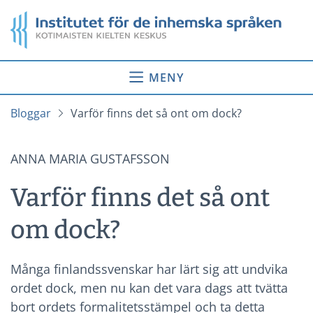
Gå
Startsida
till
innehåll
MENY
Bloggar
Varför finns det så ont om dock?
ANNA MARIA GUSTAFSSON
Varför finns det så ont
om dock?
Många finlandssvenskar har lärt sig att undvika
ordet dock, men nu kan det vara dags att tvätta
bort ordets formalitetsstämpel och ta detta