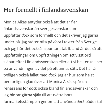
Mer formellt i finlandssvenskan
Monica Äikäs antyder också att det är fler
finlandssvenskar än sverigesvenskar som
uppfattar
dock
som formellt och det skriver jag gärna
under på. Jag stöter ofta på
dock
i texter från Sverige
och jag hör det också i spontant tal. Ibland är det så att
uppfattningar om uppfattningen om ett visst ord
släpar efter i finlandssvenskan eller att vi helt enkelt ser
på användningen av det på ett annat sätt. Det här är
tydligen också fallet med
dock
. Jag är hur som helst
personligen glad över att Monica Äikäs spår en
renässans för
dock
också bland finlandssvenskar och
jag bidrar gärna själv till att tvätta bort
formalitetsstämpeln genom att använda
dock
både i tal