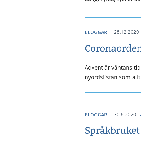
28.12.2020
BLOGGAR
Coronaorden 
Advent är väntans ti
nyordslistan som allt
30.6.2020
BLOGGAR
Språkbruket 