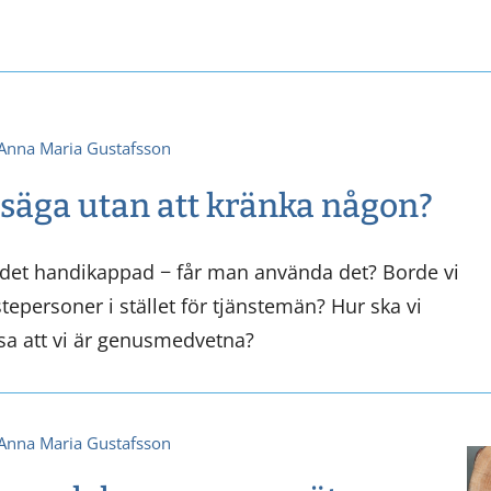
Anna Maria Gustafsson
säga utan att kränka någon?
det handikappad − får man använda det? Borde vi
epersoner i stället för tjänstemän? Hur ska vi
visa att vi är genusmedvetna?
Anna Maria Gustafsson