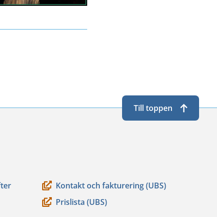
Till toppen
ter
Kontakt och fakturering (UBS)
Prislista (UBS)