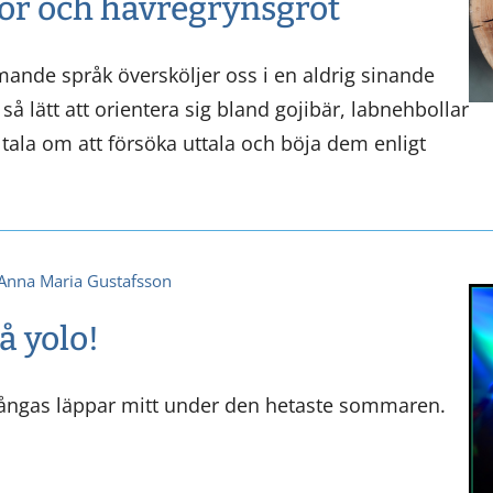
or och havregrynsgröt
nde språk översköljer oss i en aldrig sinande
så lätt att orientera sig bland gojibär, labnehbollar
e tala om att försöka uttala och böja dem enligt
Anna Maria Gustafsson
å yolo!
mångas läppar mitt under den hetaste sommaren.