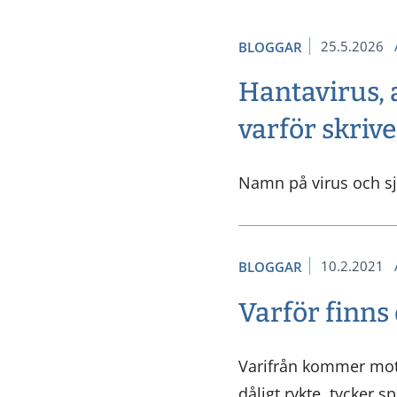
25.5.2026
BLOGGAR
Hantavirus, 
varför skrive
Namn på virus och s
10.2.2021
BLOGGAR
Varför finns
Varifrån kommer motv
dåligt rykte, tycker 