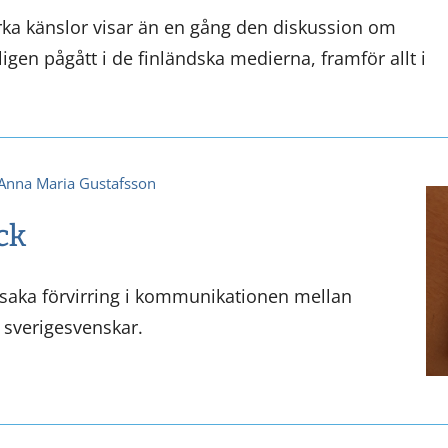
arka känslor visar än en gång den diskussion om
gen pågått i de finländska medierna, framför allt i
Anna Maria Gustafsson
ck
rsaka förvirring i kommunikationen mellan
 sverigesvenskar.