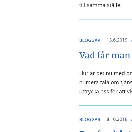
till samma ställe.
13.6.2019
BLOGGAR
Vad får man 
Hur är det nu med or
numera tala om tjänst
uttrycka oss för att 
8.10.2018
BLOGGAR