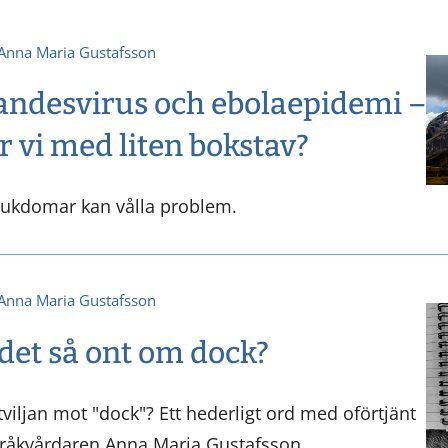
Anna Maria Gustafsson
andesvirus och ebolaepidemi –
r vi med liten bokstav?
jukdomar kan vålla problem.
Anna Maria Gustafsson
 det så ont om dock?
iljan mot "dock"? Ett hederligt ord med oförtjänt
språkvårdaren Anna Maria Gustafsson.