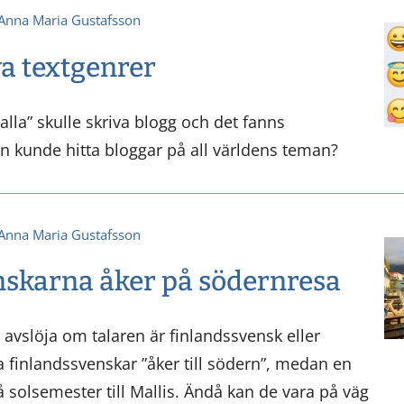
Anna Maria Gustafsson
ya textgenrer
lla” skulle skriva blogg och det fanns
n kunde hitta bloggar på all världens teman?
Anna Maria Gustafsson
nskarna åker på södernresa
avslöja om talaren är finlandssvensk eller
 finlandssvenskar ”åker till södern”, medan en
 solsemester till Mallis. Ändå kan de vara på väg