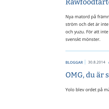
Rawfoodtårt
Nya matord på främma
ström och det är inte 
och yuzu. För att int
svenskt mönster.
30.8.2014
BLOGGAR
OMG, du är s
Yolo blev ordet på 