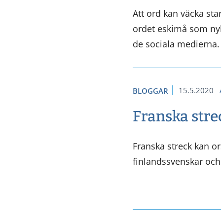
Att ord kan väcka st
ordet eskimå som nyli
de sociala medierna.
15.5.2020
BLOGGAR
Franska stre
Franska streck kan o
finlandssvenskar och