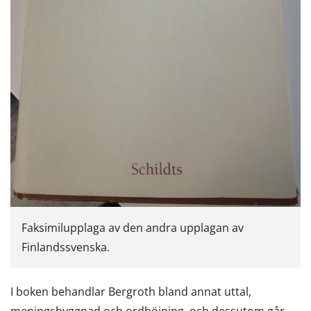
Faksimilupplaga av den andra upplagan av
Finlandssvenska.
I boken behandlar Bergroth bland annat uttal,
meningsbyggnad och ordböjning, och dessutom går