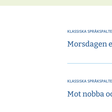
KLASSISKA SPRÅKSPALT
Morsdagen e
KLASSISKA SPRÅKSPALT
Mot nobba o