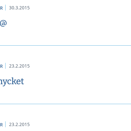
30.3.2015
ER
 @
23.2.2015
ER
ycket
23.2.2015
ER