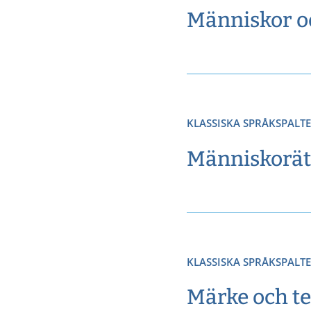
Människor oc
KLASSISKA SPRÅKSPALT
Människorätt
KLASSISKA SPRÅKSPALT
Märke och t