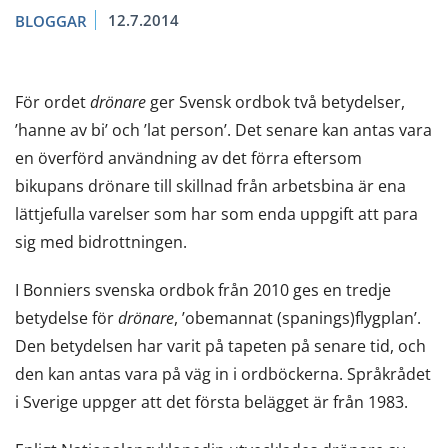
12.7.2014
BLOGGAR
För ordet
drönare
ger Svensk ordbok två betydelser,
’hanne av bi’ och ’lat person’. Det senare kan antas vara
en överförd användning av det förra eftersom
bikupans drönare till skillnad från arbetsbina är ena
lättjefulla varelser som har som enda uppgift att para
sig med bidrottningen.
I Bonniers svenska ordbok från 2010 ges en tredje
betydelse för
drönare
, ’obemannat (spanings)flygplan’.
Den betydelsen har varit på tapeten på senare tid, och
den kan antas vara på väg in i ordböckerna. Språkrådet
i Sverige uppger att det första belägget är från 1983.