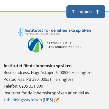
Till toppen
Institutet för de inhemska språken
Besöksadress: Hagnäskajen 6, 00530 Helsingfors
Postadress: PB 380, 00531 Helsingfors
Telefon: 0295 331 000
Institutet för de inhemska språken är en del av
(du
Utbildningsstyrelsen (UBS)
.
flyttar