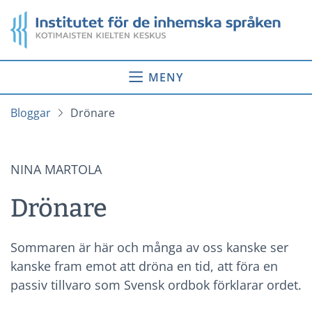
Gå
Startsida
till
innehåll
MENY
Bloggar
Drönare
NINA MARTOLA
Drönare
Sommaren är här och många av oss kanske ser
kanske fram emot att dröna en tid, att föra en
passiv tillvaro som Svensk ordbok förklarar ordet.