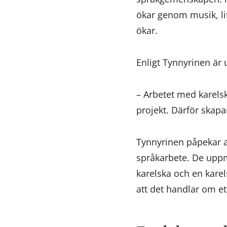
ökar genom musik, li
ökar.
Enligt Tynnyrinen är
– Arbetet med karelsk
projekt. Därför skap
Tynnyrinen påpekar at
språkarbete. De uppmu
karelska och en kare
att det handlar om et