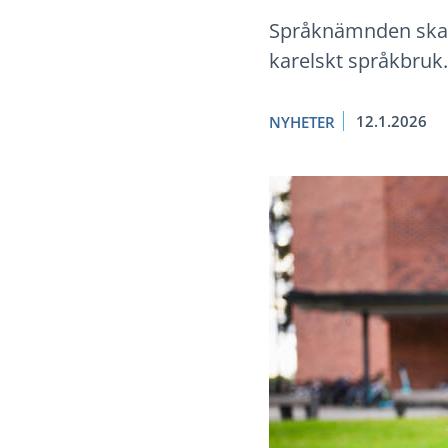
Språknämnden ska 
karelskt språkbruk.
12.1.2026
NYHETER