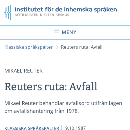
Gå
Startsida
till
innehåll
MENY
Klassiska språkspalter
Reuters ruta: Avfall
MIKAEL REUTER
Reuters ruta: Avfall
Mikael Reuter behandlar avfallsord utifrån lagen
om avfallshantering från 1978.
9.10.1987
KLASSISKA SPRÅKSPALTER