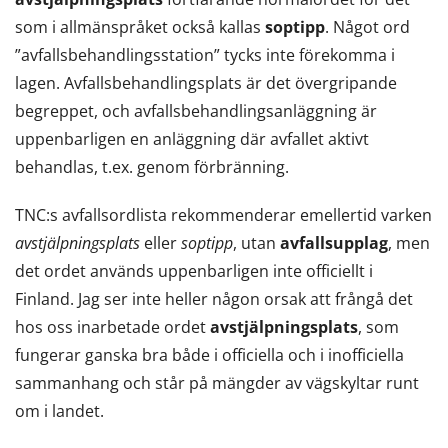
som i allmänspråket också kallas
soptipp
. Något ord
”avfallsbehandlingsstation” tycks inte förekomma i
lagen. Avfallsbehandlingsplats är det övergripande
begreppet, och avfallsbehandlingsanläggning är
uppenbarligen en anläggning där avfallet aktivt
behandlas, t.ex. genom förbränning.
TNC:s avfallsordlista rekommenderar emellertid varken
avstjälpningsplats
eller
soptipp
, utan
avfallsupplag
, men
det ordet används uppenbarligen inte officiellt i
Finland. Jag ser inte heller någon orsak att frångå det
hos oss inarbetade ordet
avstjälpningsplats
, som
fungerar ganska bra både i officiella och i inofficiella
sammanhang och står på mängder av vägskyltar runt
om i landet.