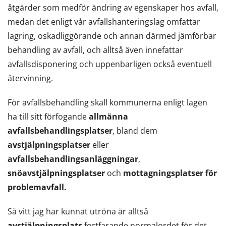
åtgärder som medför ändring av egenskaper hos avfall,
medan det enligt vår avfallshanteringslag omfattar
lagring, oskadliggörande och annan därmed jämförbar
behandling av avfall, och alltså även innefattar
avfallsdisponering och uppenbarligen också eventuell
återvinning.
För avfallsbehandling skall kommunerna enligt lagen
ha till sitt förfogande
allmänna
avfallsbehandlingsplatser
, bland dem
avstjälpningsplatser
eller
avfallsbehandlingsanläggningar
,
snöavstjälpningsplatser
och
mottagningsplatser för
problemavfall.
Så vitt jag har kunnat utröna är alltså
avstjälpningsplats
fortfarande normalordet för det