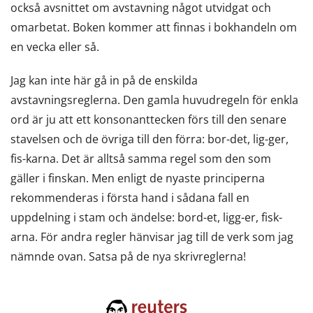
också avsnittet om avstavning något utvidgat och
omarbetat. Boken kommer att finnas i bokhandeln om
en vecka eller så.
Jag kan inte här gå in på de enskilda
avstavningsreglerna. Den gamla huvudregeln för enkla
ord är ju att ett konsonanttecken förs till den senare
stavelsen och de övriga till den förra: bor-det, lig-ger,
fis-karna. Det är alltså samma regel som den som
gäller i finskan. Men enligt de nyaste principerna
rekommenderas i första hand i sådana fall en
uppdelning i stam och ändelse: bord-et, ligg-er, fisk-
arna. För andra regler hänvisar jag till de verk som jag
nämnde ovan. Satsa på de nya skrivreglerna!