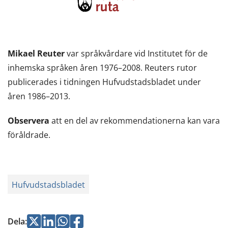
Mikael Reuter
var språkvårdare vid Institutet för de
inhemska språken åren 1976–2008. Reuters rutor
publicerades i tidningen Hufvudstadsbladet under
åren 1986–2013.
Observera
att en del av rekommendationerna kan vara
föråldrade.
Hufvudstadsbladet
Jaa
Jaa
Jaa
Jaa
Dela
: