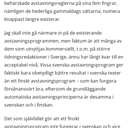
behärskade avstavningsreglerna på sina fem fingrar,
nämligen de hederliga gammaldags sättarna, numera
knappast längre existerar.
Jag skall inte gå närmare in på de existerande
avstavningsprogrammen, men faktum är att många av
dem som utnyttjas kommersiellt, t.o.m. på större
tidningsredaktioner i Sverige, ännu har långt kvar till en
acceptabel nivå. Vissa svenska avstavningsprogram ger
faktiskt bara obetydligt bättre resultat i svenska texter
än ett finskt avstavningsprogram – som kan fungera
förvånansvärt bra, eftersom de grundläggande
automatiska avstavningsprinciperna är desamma i
svenskan och i finskan.
Det som självfallet gör att ett finskt
avstavningsprogram inte fungerar i svenskan och vice