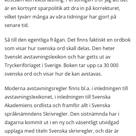
är en kortsynt sparpolitik att dra in på korrekturet,
vilket tyvärr många av våra tidningar har gjort på
senare tid.
Så till den egentliga frågan. Det finns faktiskt en ordbok
som visar hur svenska ord skall delas. Den heter
Svenskt avstavningslexikon och har getts ut av
Tryckeriförlaget i Sverige. Boken tar upp ca 30 000
svenska ord och visar hur de kan avstavas.
Moderna avstavningsregler finns bl.a. i inledningen till
avstavningslexikonet, i inledningen till Svenska
Akademiens ordlista och framför allt i Svenska
språknämndens Skrivregler. Den sistnämnda har i
dagarna kommit ut i en ny och väsentligt utvidgad
upplaga med titeln Svenska skrivregler, och där är