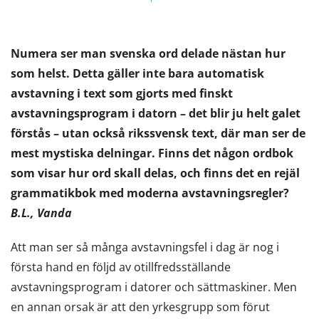
Numera ser man svenska ord delade nästan hur
som helst. Detta gäller inte bara automatisk
avstavning i text som gjorts med finskt
avstavningsprogram i datorn – det blir ju helt galet
förstås – utan också rikssvensk text, där man ser de
mest mystiska delningar. Finns det någon ordbok
som visar hur ord skall delas, och finns det en rejäl
grammatikbok med moderna avstavningsregler?
B.L., Vanda
Att man ser så många avstavningsfel i dag är nog i
första hand en följd av otillfredsställande
avstavningsprogram i datorer och sättmaskiner. Men
en annan orsak är att den yrkesgrupp som förut