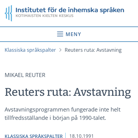
Gå
Startsida
till
innehåll
MENY
Klassiska språkspalter
Reuters ruta: Avstavning
MIKAEL REUTER
Reuters ruta: Avstavning
Avstavningsprogrammen fungerade inte helt
tillfredsställande i början på 1990-talet.
18.10.1991
KLASSISKA SPRÅKSPALTER