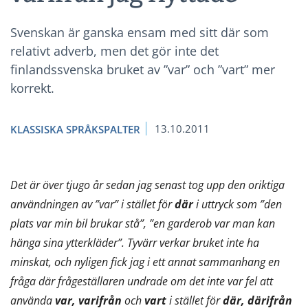
Svenskan är ganska ensam med sitt där som
relativt adverb, men det gör inte det
finlandssvenska bruket av ”var” och ”vart” mer
korrekt.
13.10.2011
KLASSISKA SPRÅKSPALTER
Det är över tjugo år sedan jag senast tog upp den oriktiga
användningen av ”var” i stället för
där
i uttryck som ”den
plats var min bil brukar stå”, ”en garderob var man kan
hänga sina ytterkläder”. Tyvärr verkar bruket inte ha
minskat, och nyligen fick jag i ett annat sammanhang en
fråga där frågeställaren undrade om det inte var fel att
använda
var, varifrån
och
vart
i stället för
där, därifrån