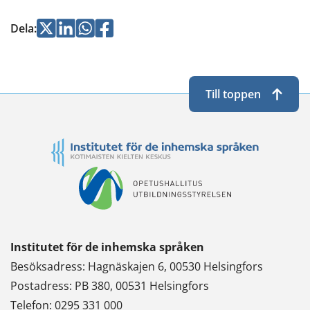
Jaa
Jaa
Jaa
Jaa
Dela
:
Twitterissä
LinkedInissä
WhatsApissa
Facebookissa
Till toppen
Institutet för de inhemska språken
Besöksadress: Hagnäskajen 6, 00530 Helsingfors
Postadress: PB 380, 00531 Helsingfors
Telefon: 0295 331 000