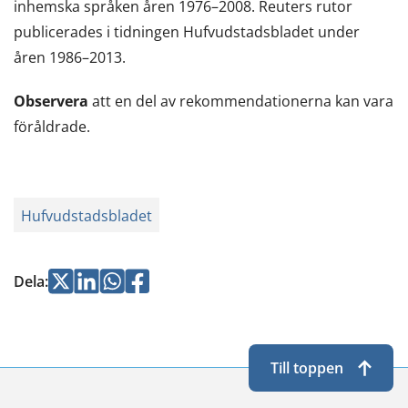
inhemska språken åren 1976–2008. Reuters rutor
publicerades i tidningen Hufvudstadsbladet under
åren 1986–2013.
Observera
att en del av rekommendationerna kan vara
föråldrade.
Hufvudstadsbladet
Jaa
Jaa
Jaa
Jaa
Dela
:
Twitterissä
LinkedInissä
WhatsApissa
Facebookissa
Till toppen