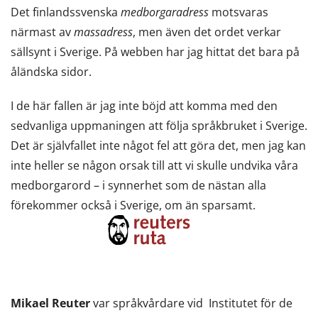
Det finlandssvenska
medborgaradress
motsvaras
närmast av
massadress
, men även det ordet verkar
sällsynt i Sverige. På webben har jag hittat det bara på
åländska sidor.
I de här fallen är jag inte böjd att komma med den
sedvanliga uppmaningen att följa språkbruket i Sverige.
Det är självfallet inte något fel att göra det, men jag kan
inte heller se någon orsak till att vi skulle undvika våra
medborgarord – i synnerhet som de nästan alla
förekommer också i Sverige, om än sparsamt.
Mikael Reuter
var språkvårdare vid Institutet för de