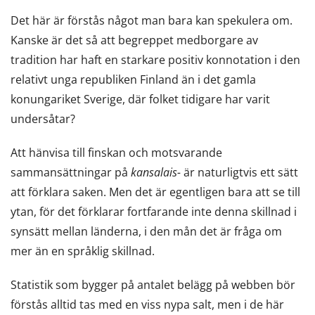
Det här är förstås något man bara kan spekulera om.
Kanske är det så att begreppet medborgare av
tradition har haft en starkare positiv konnotation i den
relativt unga republiken Finland än i det gamla
konungariket Sverige, där folket tidigare har varit
undersåtar?
Att hänvisa till finskan och motsvarande
sammansättningar på
kansalais-
är naturligtvis ett sätt
att förklara saken. Men det är egentligen bara att se till
ytan, för det förklarar fortfarande inte denna skillnad i
synsätt mellan länderna, i den mån det är fråga om
mer än en språklig skillnad.
Statistik som bygger på antalet belägg på webben bör
förstås alltid tas med en viss nypa salt, men i de här