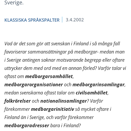
Sverige.
3.4.2002
KLASSISKA SPRÅKSPALTER
Vad är det som gör att svenskan i Finland i så många fall
favoriserar sammansättningar på medborgar- medan man
i Sverige antingen saknar motsvarande begrepp eller oftare
uttrycker dem med ord med en annan förled? Varför talar vi
oftast om
medborgarsamhället
,
medborgarorganisationer
och
medborgarinsamlingar
,
medan svenskarna oftast talar om
civilsamhället
,
folkrörelser
och
nationalinsamlingar
? Varför
förekommer
medborgarinitiativ
så mycket oftare i
Finland än i Sverige, och varför förekommer
medborgaradresser
bara i Finland?