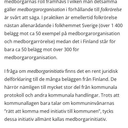
medborgarnas roll framhävs I vilken mån detsamma
gäller
medborgarorganisation
i förhållande till
folkrörelse
är svårt att säga. I praktiken är emellertid folkrörelse
nästan allenarådande i folkhemmet Sverige (över 1 400
belägg mot ca 50 exempel på medborgarorganisation
och medborgarrörelse) medan det i Finland står för
bara ca 50 belägg mot över 300 för
medborgarorganisation.
I fråga om
medborgarinitiativ
finns det en rent juridisk
delförklaring till de många beläggen från Finland. De
härrör nämligen till mycket stor del från kommunala
protokoll och andra kommunala handlingar. Trots att
kommunallagen bara talar om kommuninvånarnas
”rätt att komma med initiativ till kommunen”, tycks
dessa initiativ allmänt kallas medborgarinitiativ.