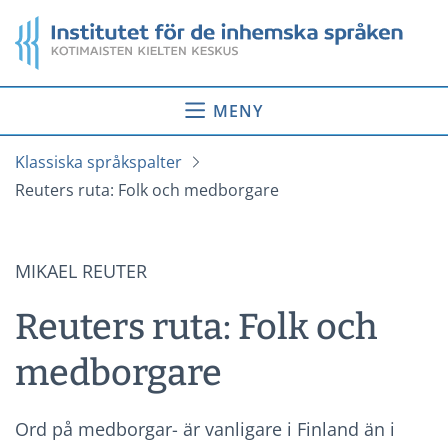
Gå
Startsida
till
innehåll
MENY
Klassiska språkspalter
Reuters ruta: Folk och medborgare
MIKAEL REUTER
Reuters ruta: Folk och
medborgare
Ord på medborgar- är vanligare i Finland än i