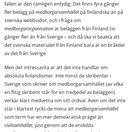
fallen är den tämligen entydig. Det finns fyra gånger
fler belägg på
medborgarsamhället
på finländska än på
svenska webbsidor, och i fråga om
medborgarorganisation
är beläggen från Finland tio
gånger fler än från Sverige – och då ska vi beakta att
det svenska materialet från Finland bara är en bråkdel
av det från Sverige.
Men det intressanta är att det inte handlar om
absoluta finlandismer. Inte minst de skribenter i
Sverige som skriver om medborgarsamhället (av vilka
en flitig skribent står för en tredjedel av beläggen)
verkar klart medvetna om sitt ordval. Även om det inte
står i klartext tycks de mena att
medborgarsamhället
som term har en mer demokratisk prägel än
civilsamhället
, just genom att de enskilda