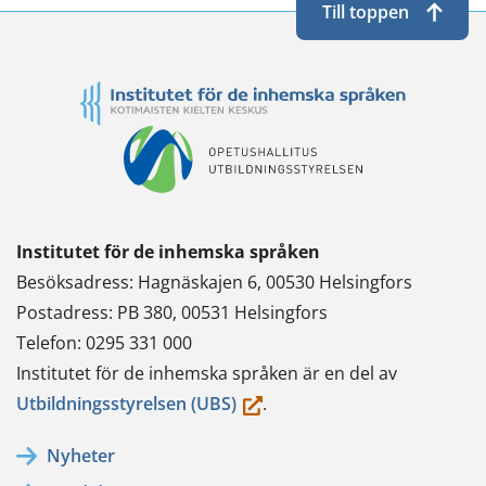
Till toppen
Institutet för de inhemska språken
Besöksadress: Hagnäskajen 6, 00530 Helsingfors
Postadress: PB 380, 00531 Helsingfors
Telefon: 0295 331 000
Institutet för de inhemska språken är en del av
(du
Utbildningsstyrelsen (UBS)
.
flyttar
Nyheter
till