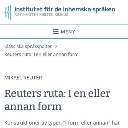
Gå
Startsida
till
innehåll
MENY
Klassiska språkspalter
Reuters ruta: I en eller annan form
MIKAEL REUTER
Reuters ruta: I en eller
annan form
Konstruktioner av typen "i form eller annan" har