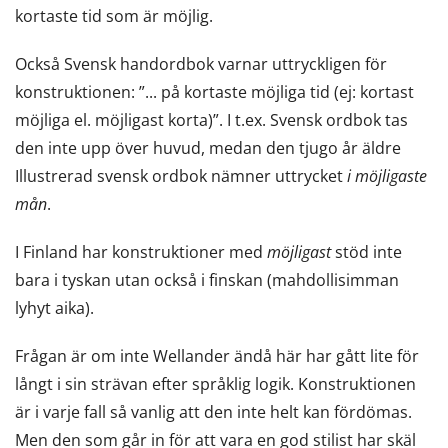
kortaste tid som är möjlig.
Också Svensk handordbok varnar uttryckligen för
konstruktionen: ”... på kortaste möjliga tid (ej: kortast
möjliga el. möjligast korta)”. I t.ex. Svensk ordbok tas
den inte upp över huvud, medan den tjugo år äldre
Illustrerad svensk ordbok nämner uttrycket
i möjligaste
mån
.
I Finland har konstruktioner med
möjligast
stöd inte
bara i tyskan utan också i finskan (mahdollisimman
lyhyt aika).
Frågan är om inte Wellander ändå här har gått lite för
långt i sin strävan efter språklig logik. Konstruktionen
är i varje fall så vanlig att den inte helt kan fördömas.
Men den som går in för att vara en god stilist har skäl