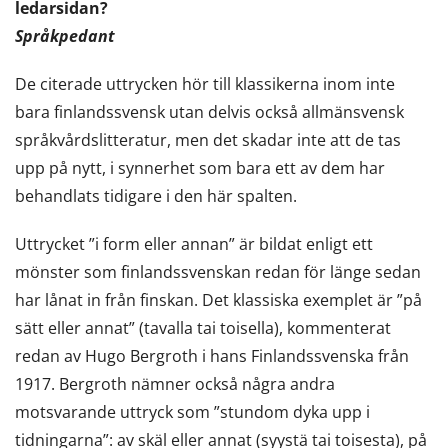
ledarsidan?
Språkpedant
De citerade uttrycken hör till klassikerna inom inte
bara finlandssvensk utan delvis också allmänsvensk
språkvårdslitteratur, men det skadar inte att de tas
upp på nytt, i synnerhet som bara ett av dem har
behandlats tidigare i den här spalten.
Uttrycket ”i form eller annan” är bildat enligt ett
mönster som finlandssvenskan redan för länge sedan
har lånat in från finskan. Det klassiska exemplet är ”på
sätt eller annat” (tavalla tai toisella), kommenterat
redan av Hugo Bergroth i hans Finlandssvenska från
1917. Bergroth nämner också några andra
motsvarande uttryck som ”stundom dyka upp i
tidningarna”: av skäl eller annat (syystä tai toisesta), på