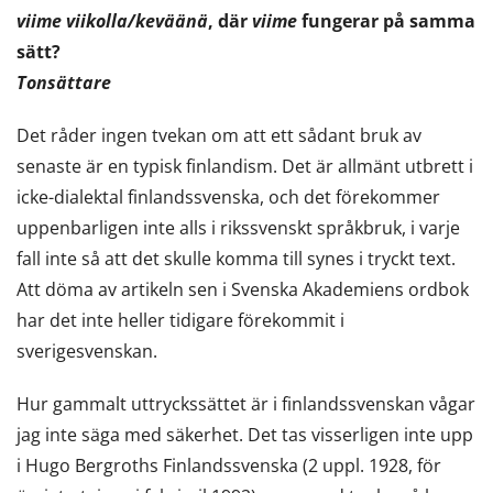
viime viikolla/keväänä
, där
viime
fungerar på samma
sätt?
Tonsättare
Det råder ingen tvekan om att ett sådant bruk av
senaste är en typisk finlandism. Det är allmänt utbrett i
icke-dialektal finlandssvenska, och det förekommer
uppenbarligen inte alls i rikssvenskt språkbruk, i varje
fall inte så att det skulle komma till synes i tryckt text.
Att döma av artikeln sen i Svenska Akademiens ordbok
har det inte heller tidigare förekommit i
sverigesvenskan.
Hur gammalt uttryckssättet är i finlandssvenskan vågar
jag inte säga med säkerhet. Det tas visserligen inte upp
i Hugo Bergroths Finlandssvenska (2 uppl. 1928, för