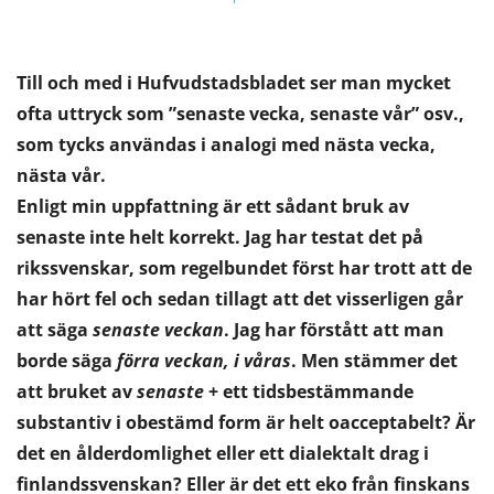
Till och med i Hufvudstadsbladet ser man mycket
ofta uttryck som ”senaste vecka, senaste vår” osv.,
som tycks användas i analogi med nästa vecka,
nästa vår.
Enligt min uppfattning är ett sådant bruk av
senaste inte helt korrekt. Jag har testat det på
rikssvenskar, som regelbundet först har trott att de
har hört fel och sedan tillagt att det visserligen går
att säga
senaste veckan
. Jag har förstått att man
borde säga
förra veckan, i våras
. Men stämmer det
att bruket av
senaste
+ ett tidsbestämmande
substantiv i obestämd form är helt oacceptabelt? Är
det en ålderdomlighet eller ett dialektalt drag i
finlandssvenskan? Eller är det ett eko från finskans