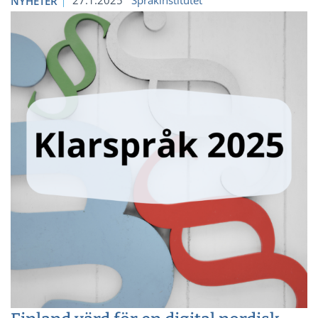
27.1.2025
Språkinstitutet
NYHETER