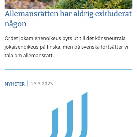
Allemansrätten har aldrig exkluderat
någon
Ordet jokamiehenoikeus byts ut till det könsneutrala
jokaisenoikeus på finska, men på svenska fortsätter vi
tala om allemansrätt.
23.3.2023
NYHETER