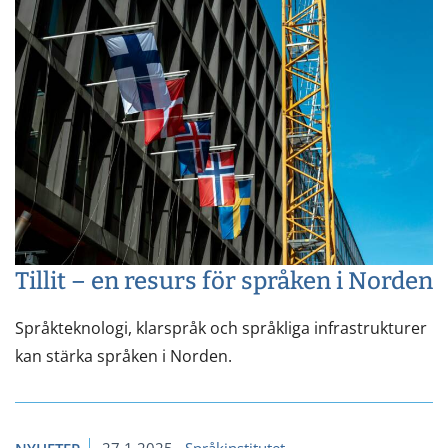
Tillit – en resurs för språken i Norden
Språkteknologi, klarspråk och språkliga infrastrukturer
kan stärka språken i Norden.