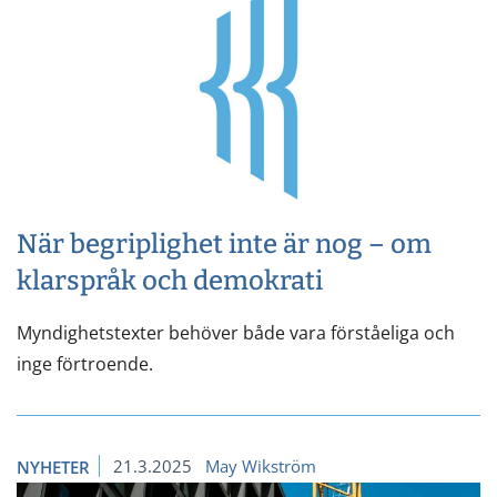
När begriplighet inte är nog – om
klarspråk och demokrati
Myndighetstexter behöver både vara förståeliga och
inge förtroende.
21.3.2025
May Wikström
NYHETER