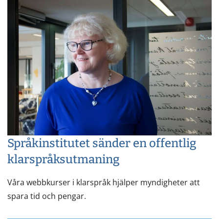
Språkinstitutet sänder en offentlig
klarspråksutmaning
Våra webbkurser i klarspråk hjälper myndigheter att
spara tid och pengar.