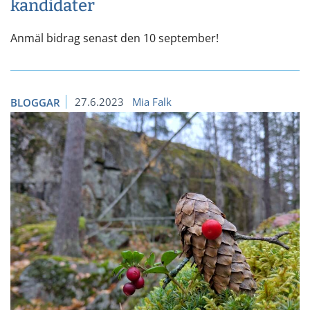
kandidater
Anmäl bidrag senast den 10 september!
27.6.2023
Mia Falk
BLOGGAR