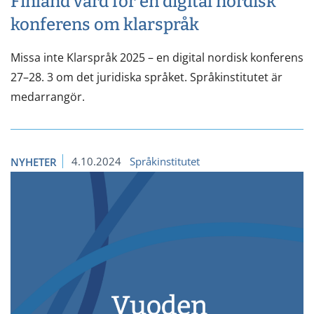
Finland värd för en digital nordisk
konferens om klarspråk
Missa inte Klarspråk 2025 – en digital nordisk konferens
27–28. 3 om det juridiska språket. Språkinstitutet är
medarrangör.
4.10.2024
Språkinstitutet
NYHETER