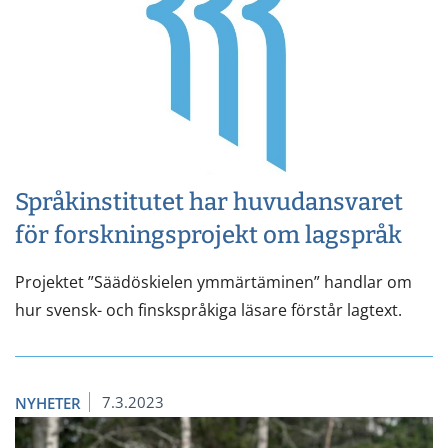
Språkinstitutet har huvudansvaret
för forskningsprojekt om lagspråk
Projektet ”Säädöskielen ymmärtäminen” handlar om
hur svensk- och finskspråkiga läsare förstår lagtext.
7.3.2023
NYHETER