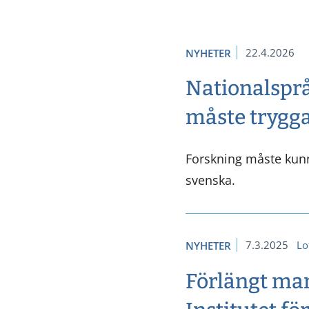
22.4.2026
NYHETER
Nationalsprå
måste trygga
Forskning måste kunn
svenska.
7.3.2025
Lo
NYHETER
Förlängt man