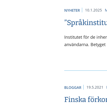
10.1.2025
M
NYHETER
”Språkinstitu
Institutet för de inh
användarna. Betyget 
19.5.2021
BLOGGAR
Finska förko