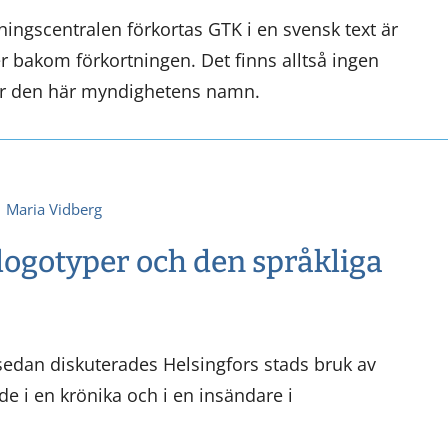
ingscentralen förkortas GTK i en svensk text är
r bakom förkortningen. Det finns alltså ingen
ör den här myndighetens namn.
Maria Vidberg
ogotyper och den språkliga
sedan diskuterades Helsingfors stads bruk av
e i en krönika och i en insändare i