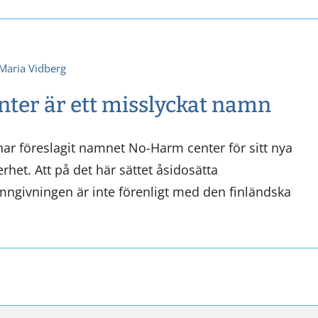
Maria Vidberg
ter är ett misslyckat namn
har föreslagit namnet No-Harm center för sitt nya
rhet. Att på det här sättet åsidosätta
mngivningen är inte förenligt med den finländska