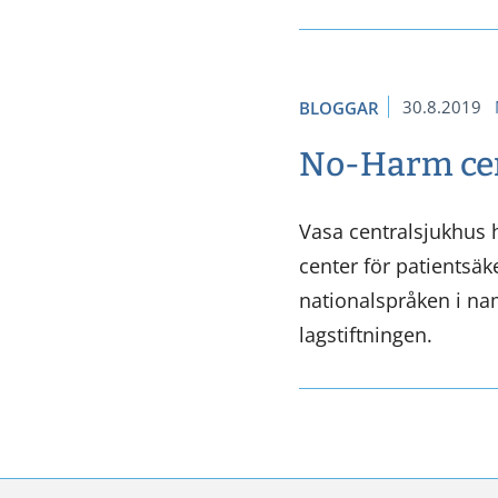
30.8.2019
BLOGGAR
No-Harm cen
Vasa centralsjukhus 
center för patientsäke
nationalspråken i na
lagstiftningen.