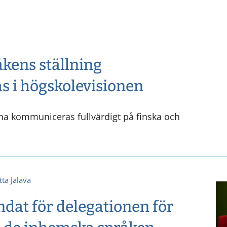
kens ställning
s i högskolevisionen
a kommuniceras fullvärdigt på finska och
tta Jalava
dat för delegationen för