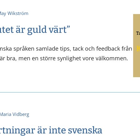
ay Wikström
tet är guld värt”
emska språken samlade tips, tack och feedback från
är bra, men en större synlighet vore välkommen.
Maria Vidberg
rtningar är inte svenska