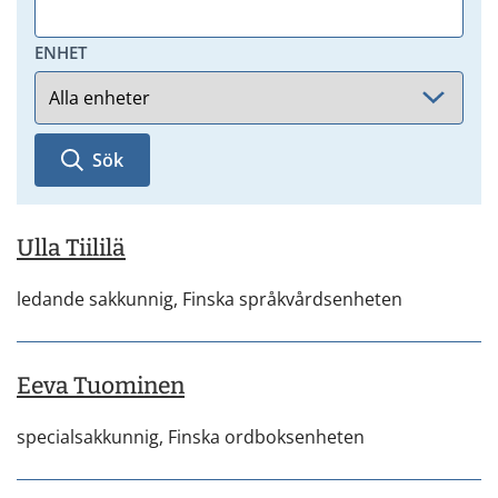
ENHET
Sök
Ulla Tiililä
ledande sakkunnig,
Finska språkvårdsenheten
Eeva Tuominen
specialsakkunnig,
Finska ordboksenheten