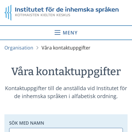
Gå
Startsida
till
innehåll
MENY
Organisation
Våra kontaktuppgifter
Våra kontaktuppgifter
Kontaktuppgifter till de anställda vid Institutet för
de inhemska språken i alfabetisk ordning.
SÖK MED NAMN