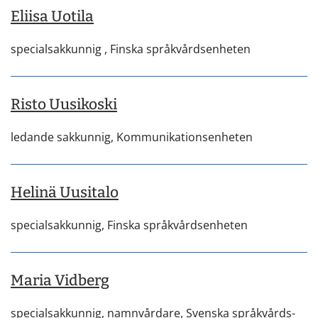
Eliisa Uotila
specialsakkunnig ,
Finska språkvårdsenheten
Risto Uusikoski
ledande sakkunnig,
Kommunikationsenheten
Helinä Uusitalo
specialsakkunnig,
Finska språkvårdsenheten
Maria Vidberg
specialsakkunnig, namnvårdare,
Svenska språkvårds-