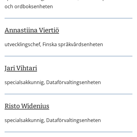
och ordboksenheten
Annastiina Viertiö
utvecklingschef,
Finska språkvårdsenheten
Jari Vihtari
specialsakkunnig,
Dataförvaltingsenheten
Risto Widenius
specialsakkunnig,
Dataförvaltingsenheten