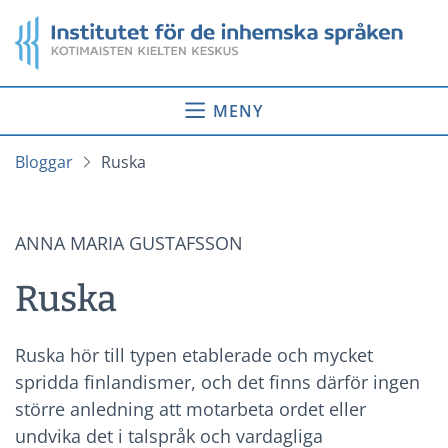
Gå
Startsida
till
innehåll
MENY
Bloggar
Ruska
ANNA MARIA GUSTAFSSON
Ruska
Ruska hör till typen etablerade och mycket
spridda finlandismer, och det finns därför ingen
större anledning att motarbeta ordet eller
undvika det i talspråk och vardagliga