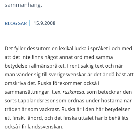
sammanhang.
15.9.2008
BLOGGAR
Det fyller dessutom en lexikal lucka i språket i och med
att det inte finns något annat ord med samma
betydelse i allmänspråket. I rent saklig text och när
man vänder sig till sverigesvenskar är det ändå bäst att
omskriva det. Ruska förekommer också i
sammansättningar, t.ex.
ruskaresa
, som betecknar den
sorts Lapplandsresor som ordnas under höstarna när
träden är som vackrast. Ruska är i den här betydelsen
ett finskt lånord, och det finska uttalet har bibehållits
också i finlandssvenskan.