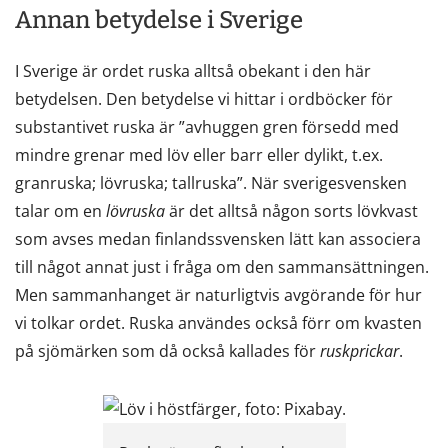
Annan betydelse i Sverige
I Sverige är ordet ruska alltså obekant i den här
betydelsen. Den betydelse vi hittar i ordböcker för
substantivet ruska är ”avhuggen gren försedd med
mindre grenar med löv eller barr eller dylikt, t.ex.
granruska; lövruska; tallruska”. När sverigesvensken
talar om en
lövruska
är det alltså någon sorts lövkvast
som avses medan finlandssvensken lätt kan associera
till något annat just i fråga om den sammansättningen.
Men sammanhanget är naturligtvis avgörande för hur
vi tolkar ordet. Ruska användes också förr om kvasten
på sjömärken som då också kallades för
ruskprickar
.