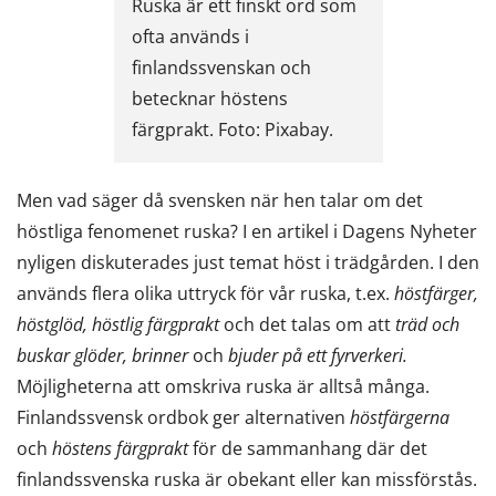
Ruska är ett finskt ord som
ofta används i
finlandssvenskan och
betecknar höstens
färgprakt. Foto: Pixabay.
Men vad säger då svensken när hen talar om det
höstliga fenomenet ruska? I en artikel i Dagens Nyheter
nyligen diskuterades just temat höst i trädgården. I den
används flera olika uttryck för vår ruska, t.ex.
höstfärger,
höstglöd, höstlig färgprakt
och det talas om att
träd och
buskar glöder, brinner
och
bjuder på ett fyrverkeri.
Möjligheterna att omskriva ruska är alltså många.
Finlandssvensk ordbok ger alternativen
höstfärgerna
och
höstens färgprakt
för de sammanhang där det
finlandssvenska ruska är obekant eller kan missförstås.