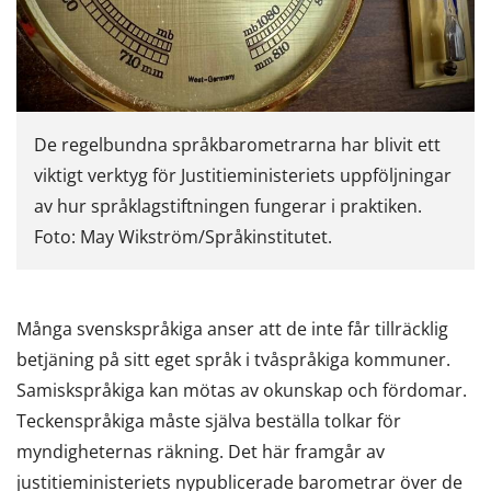
De regelbundna språkbarometrarna har blivit ett
viktigt verktyg för Justitieministeriets uppföljningar
av hur språklagstiftningen fungerar i praktiken.
Foto: May Wikström/Språkinstitutet.
Många svenskspråkiga anser att de inte får tillräcklig
betjäning på sitt eget språk i tvåspråkiga kommuner.
Samiskspråkiga kan mötas av okunskap och fördomar.
Teckenspråkiga måste själva beställa tolkar för
myndigheternas räkning. Det här framgår av
justitieministeriets nypublicerade barometrar över de