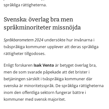
språkliga rättigheterna.
Svenska: överlag bra men
språkminoriteter missnöjda
Språkbarometern 2024
undersökte hur invånarna i
tvåspråkiga kommuner upplever att deras språkliga
rättigheter tillgodoses.
Enligt forskaren
Isak Vento
är betyget överlag bra,
men de som svarade påpekade att det brister i
betjäningen särskilt i tvåspråkiga kommuner där
svenska är minoritetsspråk. De språkliga rättigheterna
inom den offentliga sektorn fungerar bättre i
kommuner med svensk majoritet.