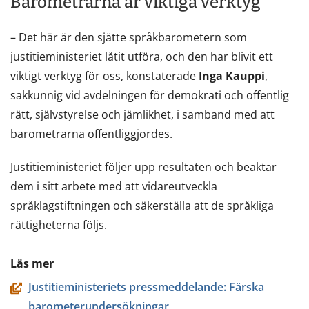
Barometrarna är viktiga verktyg
– Det här är den sjätte språkbarometern som
justitieministeriet låtit utföra, och den har blivit ett
viktigt verktyg för oss, konstaterade
Inga Kauppi
,
sakkunnig vid avdelningen för demokrati och offentlig
rätt, självstyrelse och jämlikhet, i samband med att
barometrarna offentliggjordes.
Justitieministeriet följer upp resultaten och beaktar
dem i sitt arbete med att vidareutveckla
språklagstiftningen och säkerställa att de språkliga
rättigheterna följs.
Läs mer
Justitieministeriets pressmeddelande: Färska
barometerundersökningar