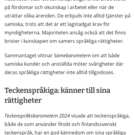
på fördomar och okunskap i arbetet eller när de
uträttar olika ärenden. De erbjuds inte alltid tjänster på
samiska, trots att det är ett lagstadgat krav för
myndigheterna. Majoriteten ansåg också att det finns
brister i kunskapen om samers språkliga rättigheter.
Sammantaget vittnar
Samebarometern
om att både
samiska kunder och anställda möter svårigheter där
deras språkliga rättigheter inte alltid tillgodoses.
Teckenspråkiga: känner till sina
rättigheter
Teckenspråksbarometern 2024
visade att teckenspråkiga,
både de som använder finskt och finlandssvenskt
teckenspråk, har en god kännedom om sina språkliga