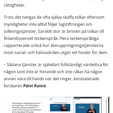
rättigheter.
Trots det tvingas de ofta själva skaffa tolkar eftersom
myndigheter inte alltid följer lagstiftningen om
tolkningstjänster. Särskilt stor är bristen på tolkar till
finlandssvenskt teckenspråk. Flera teckenspråkiga
rapporterade också hur återuppringningstjänsterna
inom social- och hälsovården utgör ett hinder för dem.
– Sådana tjänster är självklart fullständigt värdelösa för
någon som inte är hörande och inte råkar ha någon
annan nära till hands när det ringer, konstaterade
forskaren
Päivi Rainò
.