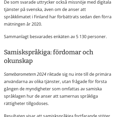
De som svarade uttrycker också missnöje med digitala
tjänster på svenska, även om de anser att
språkklimatet i Finland har förbättrats sedan den förra
mätningen år 2020.
Sammanlagt besvarades enkäten av 5 130 personer.
Samiskspråkiga: fördomar och
okunskap
Samebarometern 2024
riktade sig nu inte till de primära
användarna av olika tjänster, utan frågade för första
gången de myndigheter som omfattas av samiska
språklagen hur de anser att samernas språkliga
rättigheter tillgodoses.
Resultaten visar att samiskspråkiga fortfarande stöter