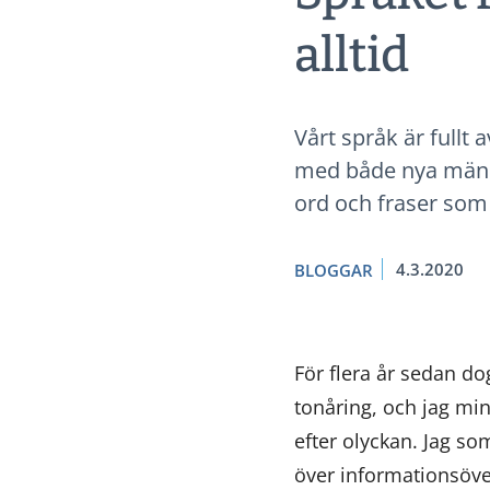
alltid
Vårt språk är full
med både nya männi
ord och fraser som 
4.3.2020
BLOGGAR
För flera år sedan do
tonåring, och jag min
efter olyckan. Jag so
över informationsöver