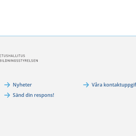
ssa
ookissa
Nyheter
Våra kontaktuppgif
Sänd din respons!