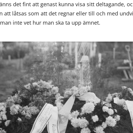
änns det fint att genast kunna visa sitt deltagande, o
än att låtsas som att det regnar eller till och med un
t man inte vet hur man ska ta upp ämnet.