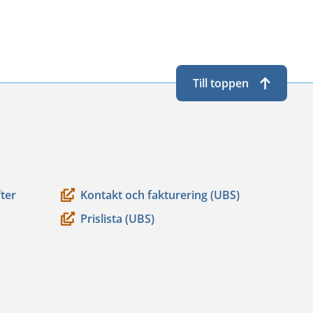
Till toppen
ter
Kontakt och fakturering (UBS)
Prislista (UBS)