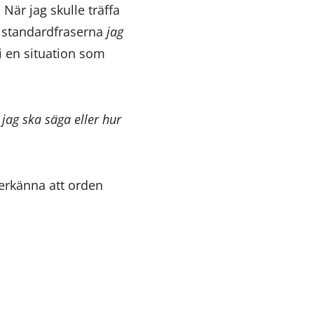
 När jag skulle träffa
v standardfraserna
jag
i en situation som
 jag ska säga eller hur
 erkänna att orden