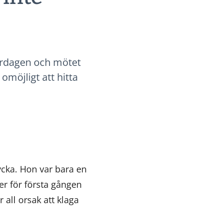
vardagen och mötet
möjligt att hitta
ycka. Hon var bara en
er för första gången
 all orsak att klaga