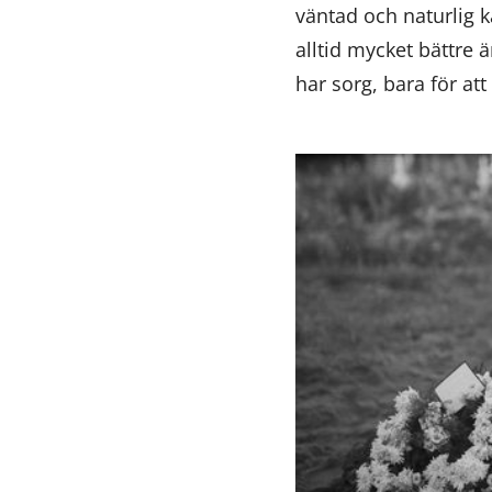
väntad och naturlig k
alltid mycket bättre 
har sorg, bara för at