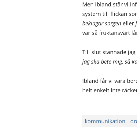
Men ibland står vi inf
systern till flickan
beklagar sorgen
eller
var så fruktansvärt lå
Till slut stannade ja
jag ska bete mig, så ka
Ibland får vi vara be
helt enkelt inte räcker 
kommunikation
or