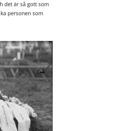
ch det är så gott som
dvika personen som