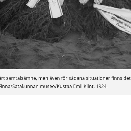
vårt samtalsämne, men även för sådana situationer finns de
 Finna/Satakunnan museo/Kustaa Emil Klint, 1924.