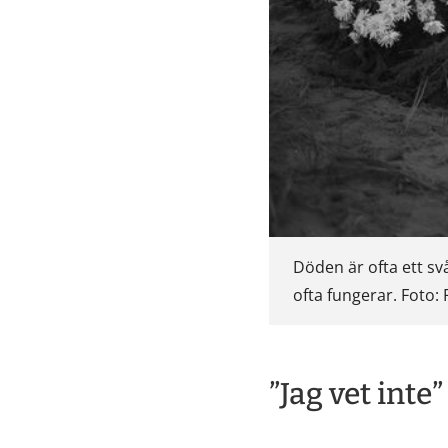
Döden är ofta ett s
ofta fungerar. Foto:
”Jag vet inte”