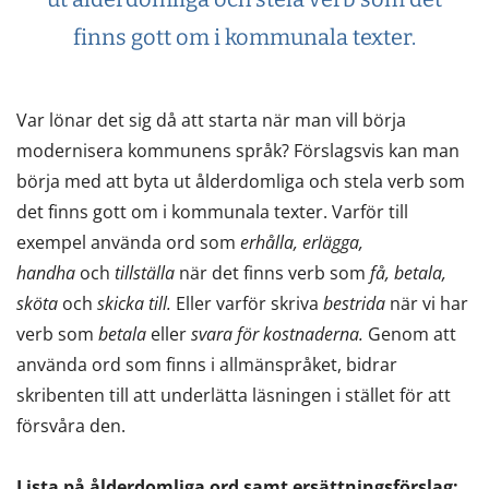
finns gott om i kommunala texter.
Var lönar det sig då att starta när man vill börja
modernisera kommunens språk? Förslagsvis kan man
börja med att byta ut ålderdomliga och stela verb som
det finns gott om i kommunala texter. Varför till
exempel använda ord som
erhålla, erlägga,
handha
och
tillställa
när det finns verb som
få, betala,
sköta
och
skicka till.
Eller varför skriva
bestrida
när vi har
verb som
betala
eller
svara för kostnaderna.
Genom att
använda ord som finns i allmänspråket, bidrar
skribenten till att underlätta läsningen i stället för att
försvåra den.
Lista på ålderdomliga ord samt ersättningsförslag: