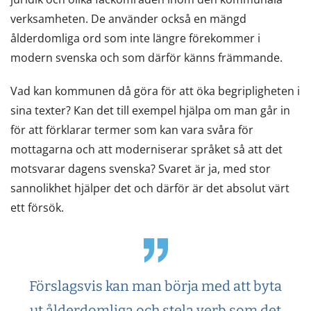
verksamheten. De använder också en mängd
ålderdomliga ord som inte längre förekommer i
modern svenska och som därför känns främmande.
Vad kan kommunen då göra för att öka begripligheten i
sina texter? Kan det till exempel hjälpa om man går in
för att förklarar termer som kan vara svåra för
mottagarna och att moderniserar språket så att det
motsvarar dagens svenska? Svaret är ja, med stor
sannolikhet hjälper det och därför är det absolut värt
ett försök.
Förslagsvis kan man börja med att byta
ut ålderdomliga och stela verb som det