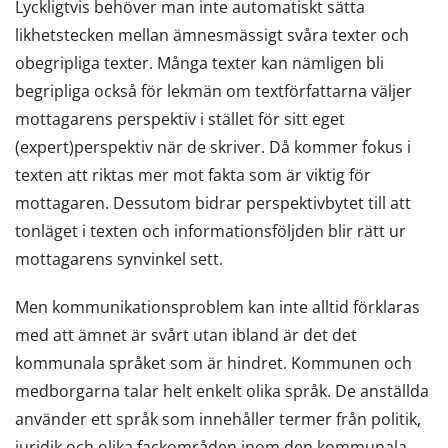
Lyckligtvis behöver man inte automatiskt sätta
likhetstecken mellan ämnesmässigt svåra texter och
obegripliga texter. Många texter kan nämligen bli
begripliga också för lekmän om textförfattarna väljer
mottagarens perspektiv i stället för sitt eget
(expert)perspektiv när de skriver. Då kommer fokus i
texten att riktas mer mot fakta som är viktig för
mottagaren. Dessutom bidrar perspektivbytet till att
tonläget i texten och informationsföljden blir rätt ur
mottagarens synvinkel sett.
Men kommunikationsproblem kan inte alltid förklaras
med att ämnet är svårt utan ibland är det det
kommunala språket som är hindret. Kommunen och
medborgarna talar helt enkelt olika språk. De anställda
använder ett språk som innehåller termer från politik,
juridik och olika fackområden inom den kommunala