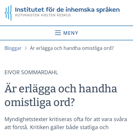
Gå
Startsida
till
innehåll
MENY
Bloggar
Är erlägga och handha omistliga ord?
EIVOR SOMMARDAHL
Är erlägga och handha
omistliga ord?
Myndighetstexter kritiseras ofta för att vara svåra
att förstå. Kritiken gäller både statliga och