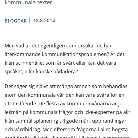
kommunala texter.
18.8.2014
BLOGGAR
Men vad är det egentligen som orsakar de här
återkommande kommunikationsproblemen? Är det
främst innehållet som är svårt eller kan det vara
språket, eller kanske bådadera?
Det säger sig självt att många ämnen som behandlas
inom den kommunala världen kan vara svåra för en
utomstående. De flesta av kommuninvånarna är ju
lekmän på kommunala frågor och icke-experter på allt
från samhällsplanering till gode män, upphandlingar
och vårdbidrag. Men eftersom frågorna i allra högsta
grad berör alla och alla har rätt till insyn i kommunens