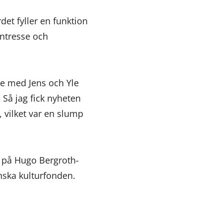
det fyller en funktion
intresse och
te med Jens och Yle
 Så jag fick nyheten
 vilket var en slump
s på Hugo Bergroth-
ska kulturfonden.