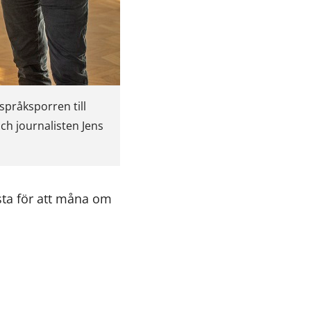
språksporren till
ch journalisten Jens
ästa för att måna om