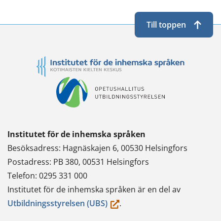
Till toppen
Institutet för de inhemska språken
Besöksadress: Hagnäskajen 6, 00530 Helsingfors
Postadress: PB 380, 00531 Helsingfors
Telefon: 0295 331 000
Institutet för de inhemska språken är en del av
(du
Utbildningsstyrelsen (UBS)
.
flyttar