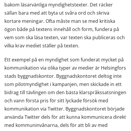
bakom läsarvänliga myndighetstexter. Det räcker
sällan bara med att byta ut svåra ord och skriva
kortare meningar. Ofta måste man se med kritiska
ögon både på textens innehåll och form, fundera på
vem som ska läsa texten, var texten ska publiceras och
vilka krav mediet ställer på texten.
Ett exempel på en myndighet som funderat mycket på
kommunikation via olika typer av medier är Helsingfors
stads byggnadskontor. Byggnadskontoret deltog inte
som pilotmyndighet i kampanjen, men skickade in ett
bidrag till tävlingen om den bästa klarspråkssatsningen
och vann första pris för sitt lyckade försök med
kommunikation via Twitter. Byggnadskontoret började
använda Twitter dels för att kunna kommunicera direkt
med kommuninvånarna, dels för att bli av med