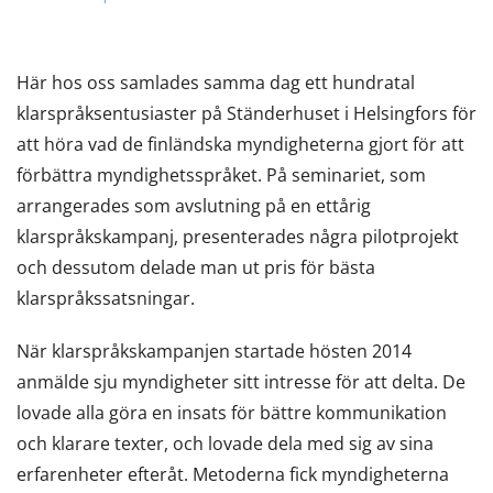
Här hos oss samlades samma dag ett hundratal
klarspråksentusiaster på Ständerhuset i Helsingfors för
att höra vad de finländska myndigheterna gjort för att
förbättra myndighetsspråket. På seminariet, som
arrangerades som avslutning på en ettårig
klarspråkskampanj, presenterades några pilotprojekt
och dessutom delade man ut pris för bästa
klarspråkssatsningar.
När klarspråkskampanjen startade hösten 2014
anmälde sju myndigheter sitt intresse för att delta. De
lovade alla göra en insats för bättre kommunikation
och klarare texter, och lovade dela med sig av sina
erfarenheter efteråt. Metoderna fick myndigheterna