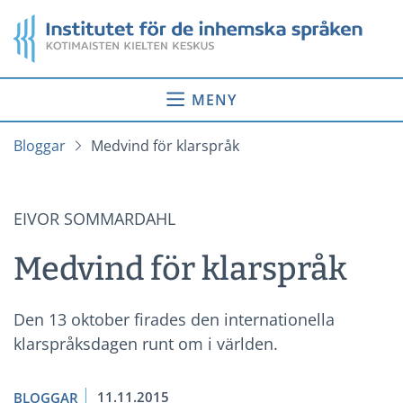
Gå
Startsida
till
innehåll
MENY
Bloggar
Medvind för klarspråk
EIVOR SOMMARDAHL
Medvind för klarspråk
Den 13 oktober firades den internationella
klarspråksdagen runt om i världen.
11.11.2015
BLOGGAR