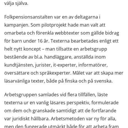
välja själva.
Folkpensionsanstalten var en av deltagarna i
kampanjen. Som pilotprojekt hade man valt att
omarbeta och förenkla webbtexter som gällde bidrag
för barn under 16 år. Texterna bearbetades enligt ett
helt nytt koncept – man tillsatte en arbetsgrupp
bestående av bl.a. handläggare, anställda inom
kundtjänsten, jurister, it-experter, informatörer,
översättare och språkexperter. Målet var att skapa mer
läsarvänliga texter, både på finska och på svenska.
Arbetsgruppen samlades vid flera tillfällen, läste
texterna ur en vanlig läsares perspektiv, formulerade
om dem och granskade samtidigt att de fortfarande
var juridiskt hållbara. Arbetsmetoden var ny för alla,
men den fungerade utmärkt både för att arbeta fram