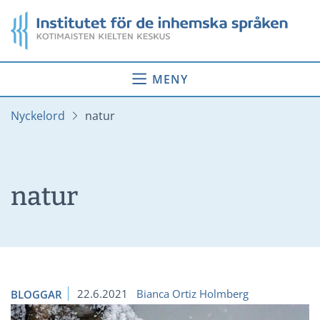
Gå
Startsida
till
innehåll
MENY
Nyckelord
natur
natur
22.6.2021
Bianca Ortiz Holmberg
BLOGGAR