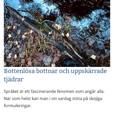
Bottenlösa bottnar och uppskärrade
tjädrar
Språket är ett fascinerande fenomen som angår alla.
När som helst kan man i sin vardag stöta på skojiga
formuleringar.