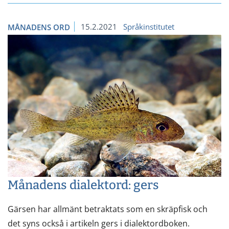
15.2.2021
Språkinstitutet
MÅNADENS ORD
Månadens dialektord: gers
Gärsen har allmänt betraktats som en skräpfisk och
det syns också i artikeln gers i dialektordboken.