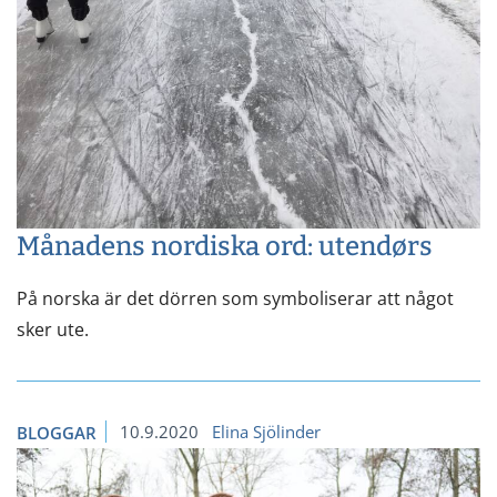
Månadens nordiska ord: utendørs
På norska är det dörren som symboliserar att något
sker ute.
10.9.2020
Elina Sjölinder
BLOGGAR