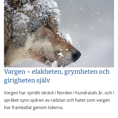
Vargen – elakheten, grymheten och
girigheten själv
Vargen har spridit skräck i Norden i hundratals år, och i
språket syns spåren av rädslan och hatet som vargen
har framkallat genom tiderna.