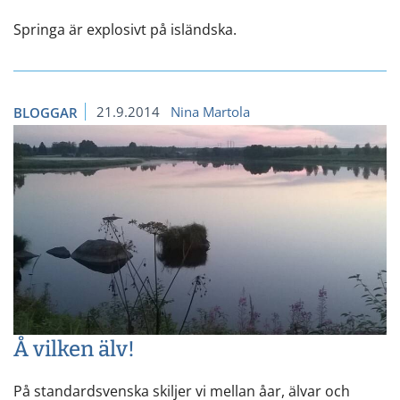
Springa är explosivt på isländska.
21.9.2014
Nina Martola
BLOGGAR
Å vilken älv!
På standardsvenska skiljer vi mellan åar, älvar och