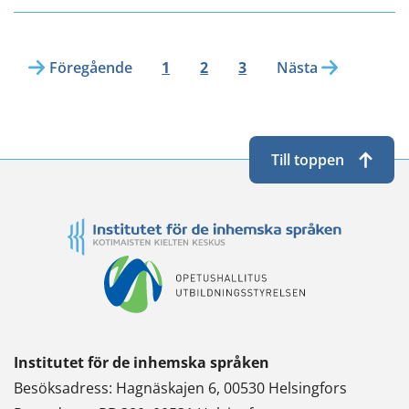
Föregående
1
2
3
Nästa
Till toppen
Institutet för de inhemska språken
Besöksadress: Hagnäskajen 6, 00530 Helsingfors