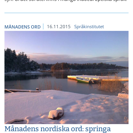
16.11.2015
Språkinstitutet
MÅNADENS ORD
Månadens nordiska ord: springa