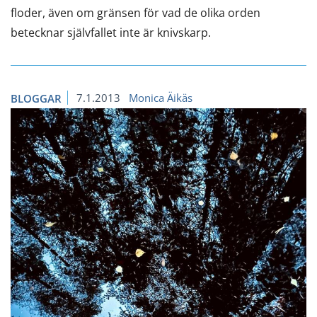
floder, även om gränsen för vad de olika orden
betecknar självfallet inte är knivskarp.
7.1.2013
Monica Äikäs
BLOGGAR