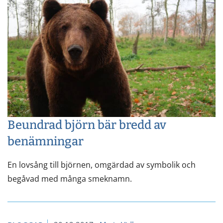
Beundrad björn bär bredd av
benämningar
En lovsång till björnen, omgärdad av symbolik och
begåvad med många smeknamn.