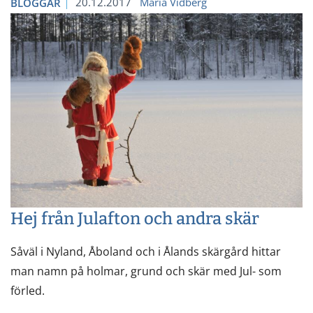
20.12.2017
Maria Vidberg
BLOGGAR
Hej från Julafton och andra skär
Såväl i Nyland, Åboland och i Ålands skärgård hittar
man namn på holmar, grund och skär med Jul- som
förled.