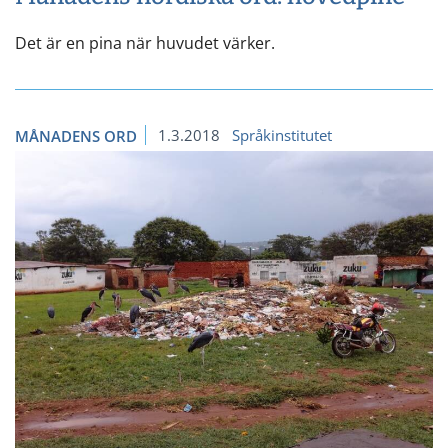
Det är en pina när huvudet värker.
1.3.2018
Språkinstitutet
MÅNADENS ORD