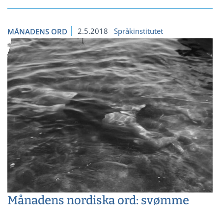
2.5.2018
Språkinstitutet
MÅNADENS ORD
Månadens nordiska ord: svømme