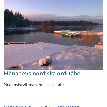
Månadens nordiska ord: tåbe
På danska vill man inte kallas tåbe.
1.6.2018
Språkinstitutet