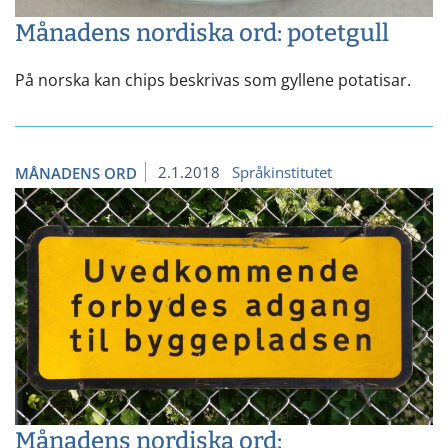
Månadens nordiska ord: potetgull
På norska kan chips beskrivas som gyllene potatisar.
2.1.2018
Språkinstitutet
MÅNADENS ORD
Månadens nordiska ord: