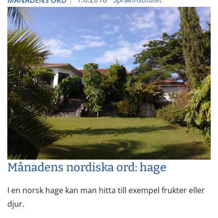
MÅNADENS ORD
Månadens nordiska ord: hage
I en norsk hage kan man hitta till exempel frukter eller
djur.