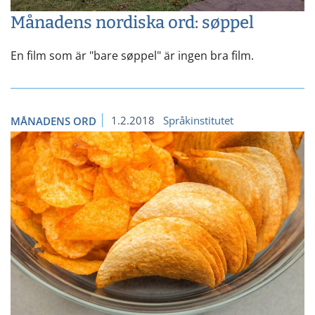
Månadens nordiska ord: søppel
En film som är "bare søppel" är ingen bra film.
1.2.2018
Språkinstitutet
MÅNADENS ORD