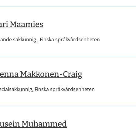
ari Maamies
dande sakkunnig ,
Finska språkvårdsenheten
enna Makkonen-Craig
ecialsakkunnig,
Finska språkvårdsenheten
usein Muhammed