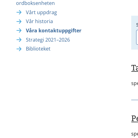
ordboksenheten
Vårt uppdrag
Vår historia
Våra kontaktuppgifter
Strategi 2021–2026
Biblioteket
T
sp
P
sp