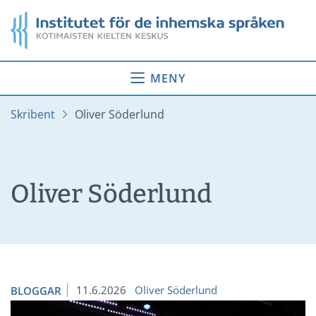
Gå
Startsida
till
innehåll
MENY
Skribent
Oliver Söderlund
Oliver Söderlund
11.6.2026
Oliver Söderlund
BLOGGAR