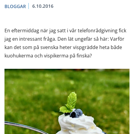
6.10.2016
BLOGGAR
En eftermiddag när jag satt i vår telefonrådgivning fick
jag en intressant fråga. Den lät ungefär så här: Varför
kan det som på svenska heter vispgrädde heta både
kuohukerma och vispikerma på finska?