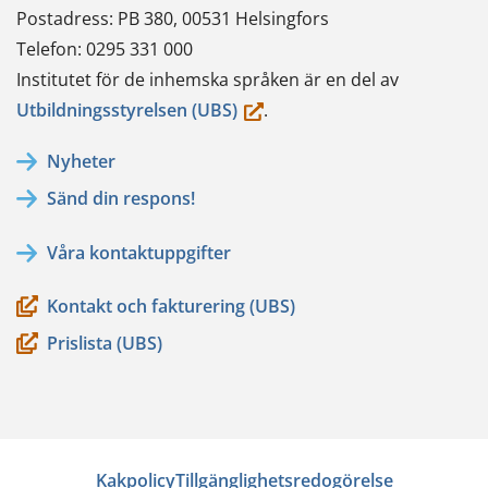
Postadress: PB 380, 00531 Helsingfors
Telefon: 0295 331 000
Institutet för de inhemska språken är en del av
(du
Utbildningsstyrelsen (UBS)
.
flyttar
Nyheter
till
Sänd din respons!
en
annan
Våra kontaktuppgifter
tjänst)
Kontakt och fakturering (UBS)
Prislista (UBS)
Kakpolicy
Tillgänglighetsredogörelse