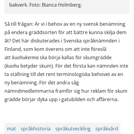
bakverk. Foto: Bianca Holmberg.
Så till frågan: Är vi i behov av en ny svensk benämning
på endera gräddsorten för att bättre kunna skilja dem
åt? Det här diskuterades i Svenska språknämnden i
Finland, som kom överens om att inte föreslå
att
kuohukerma
ska börja kallas för skumgrädde
(
kuohu
betyder skum). För det första kan nämnden inte
ta ställning till det rent terminologiska behovet av en
ny benämning. För det andra såg
nämndmedlemmarna framför sig hur reklam för skum
grädde börjar dyka upp i gatubilden och affärerna.
mat
språkhistoria
språkutveckling
språkvård