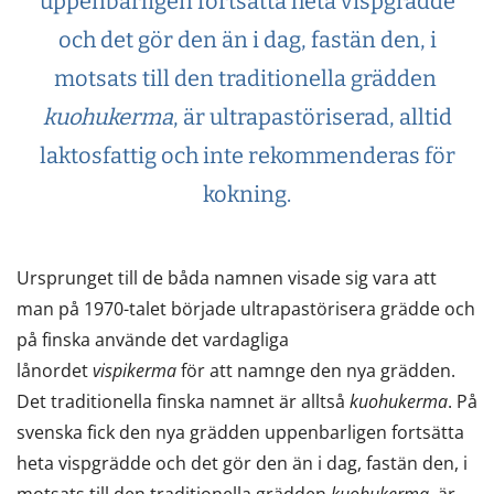
uppenbarligen fortsätta heta vispgrädde
och det gör den än i dag, fastän den, i
motsats till den traditionella grädden
kuohukerma
, är ultrapastöriserad, alltid
laktosfattig och inte rekommenderas för
kokning.
Ursprunget till de båda namnen visade sig vara att
man på 1970-talet började ultrapastörisera grädde och
på finska använde det vardagliga
lånordet
vispikerma
för att namnge den nya grädden.
Det traditionella finska namnet är alltså
kuohukerma
. På
svenska fick den nya grädden uppenbarligen fortsätta
heta vispgrädde och det gör den än i dag, fastän den, i