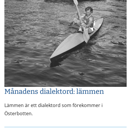
Månadens dialektord: lämmen
Lämmen är ett dialektord som förekommer i
Österbotten.