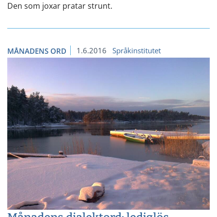
Den som joxar pratar strunt.
1.6.2016
Språkinstitutet
MÅNADENS ORD