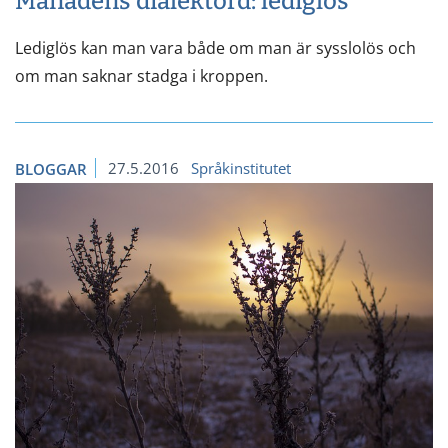
Månadens dialektord: lediglös
Lediglös kan man vara både om man är sysslolös och
om man saknar stadga i kroppen.
27.5.2016
Språkinstitutet
BLOGGAR