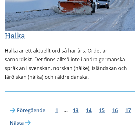
Halka
Halka är ett aktuellt ord så här års. Ordet är
särnordiskt. Det finns alltså inte i andra germanska
språk än i svenskan, norskan (hålke), isländskan och
färöiskan (hálka) och i äldre danska.
Föregående
1
…
13
14
15
16
17
Nästa