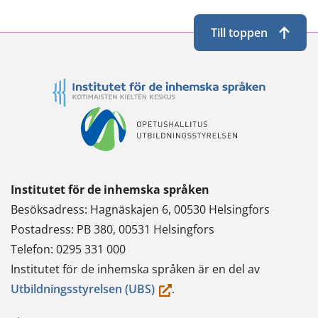
Till toppen
Institutet för de inhemska språken
Besöksadress: Hagnäskajen 6, 00530 Helsingfors
Postadress: PB 380, 00531 Helsingfors
Telefon: 0295 331 000
Institutet för de inhemska språken är en del av
(du
Utbildningsstyrelsen (UBS)
.
flyttar