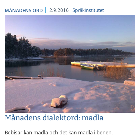
2.9.2016
Språkinstitutet
MÅNADENS ORD
Månadens dialektord: madla
Bebisar kan madla och det kan madla i benen.