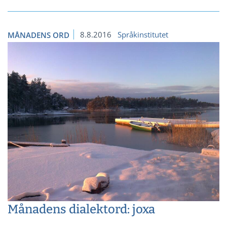
8.8.2016
Språkinstitutet
MÅNADENS ORD
Månadens dialektord: joxa