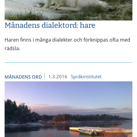
Månadens dialektord: hare
Haren finns i många dialekter och förknippas ofta med
rädsla.
1.3.2016
Språkinstitutet
MÅNADENS ORD