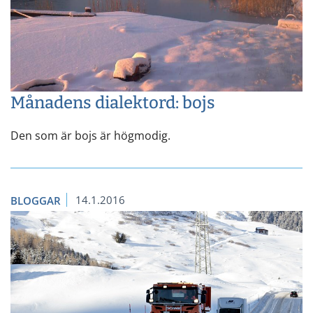
Månadens dialektord: bojs
Den som är bojs är högmodig.
14.1.2016
BLOGGAR