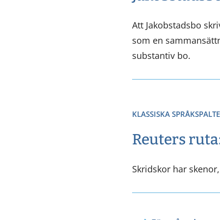
Att Jakobstadsbo skri
som en sammansättnin
substantiv bo.
KLASSISKA SPRÅKSPALT
Reuters ruta
Skridskor har skenor,