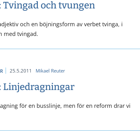
: Tvingad och tvungen
djektiv och en böjningsform av verbet tvinga, i
m med tvingad.
25.5.2011
Mikael Reuter
ER
: Linjedragningar
ragning för en busslinje, men för en reform drar vi