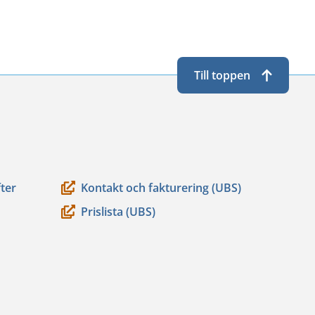
Till toppen
ter
Kontakt och fakturering (UBS)
Prislista (UBS)