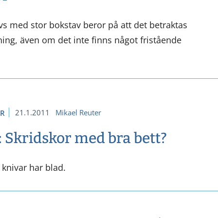
vs med stor bokstav beror på att det betraktas
g, även om det inte finns något fristående
21.1.2011
Mikael Reuter
ER
: Skridskor med bra bett?
 knivar har blad.