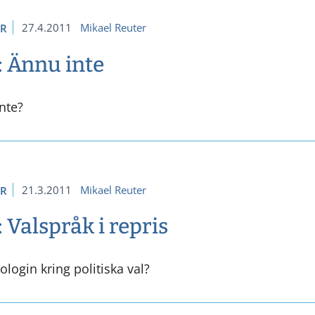
27.4.2011
Mikael Reuter
ER
: Ännu inte
inte?
21.3.2011
Mikael Reuter
ER
 Valspråk i repris
ologin kring politiska val?