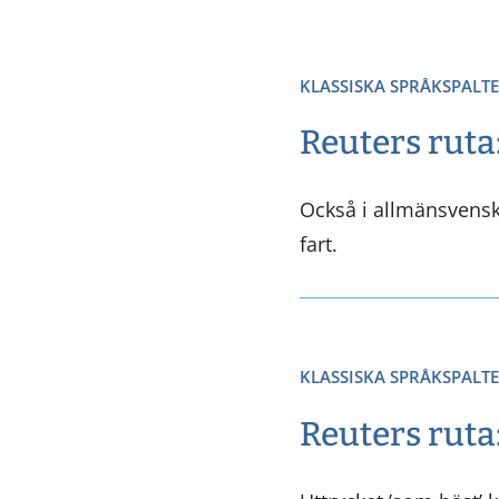
KLASSISKA SPRÅKSPALT
Reuters ruta:
Också i allmänsvens
fart.
KLASSISKA SPRÅKSPALT
Reuters ruta