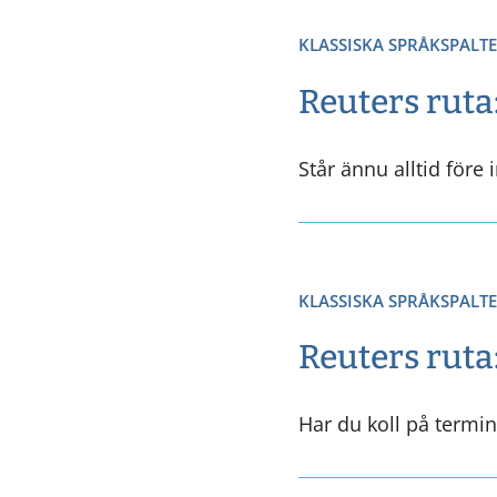
KLASSISKA SPRÅKSPALT
Reuters ruta
Står ännu alltid före 
KLASSISKA SPRÅKSPALT
Reuters ruta:
Har du koll på termin