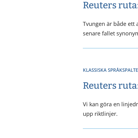
Reuters ruta
Tvungen är både ett a
senare fallet synony
KLASSISKA SPRÅKSPALT
Reuters ruta
Vi kan göra en linjed
upp riktlinjer.