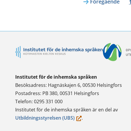
Föregående
Institutet för de inhemska språken
Besöksadress: Hagnäskajen 6, 00530 Helsingfors
Postadress: PB 380, 00531 Helsingfors
Telefon: 0295 331 000
Institutet för de inhemska språken är en del av
(du
Utbildningsstyrelsen (UBS)
.
flyttar