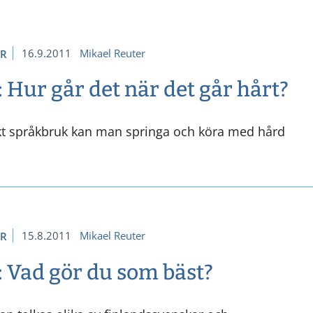
16.9.2011
Mikael Reuter
ER
 Hur går det när det går hårt?
kt språkbruk kan man springa och köra med hård
15.8.2011
Mikael Reuter
ER
: Vad gör du som bäst?