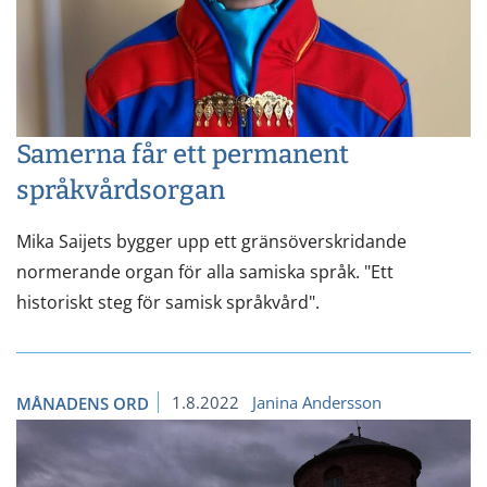
Samerna får ett permanent
språkvårdsorgan
Mika Saijets bygger upp ett gränsöverskridande
normerande organ för alla samiska språk. "Ett
historiskt steg för samisk språkvård".
1.8.2022
Janina Andersson
MÅNADENS ORD