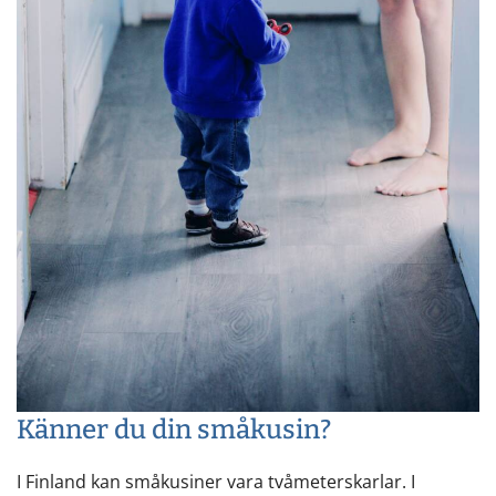
Känner du din småkusin?
I Finland kan småkusiner vara tvåmeterskarlar. I