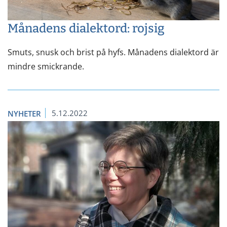
Månadens dialektord: rojsig
Smuts, snusk och brist på hyfs. Månadens dialektord är
mindre smickrande.
5.12.2022
NYHETER