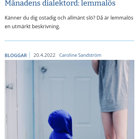
Månadens dialektord: lemmalös
Känner du dig ostadig och allmänt slö? Då är lemmalös
en utmärkt beskrivning.
20.4.2022
Caroline Sandström
BLOGGAR