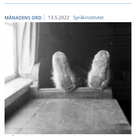
13.5.2022
Språkinstitutet
MÅNADENS ORD