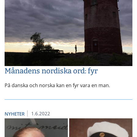
Månadens nordiska ord: fyr
På danska och norska kan en fyr vara en man.
1.6.2022
NYHETER