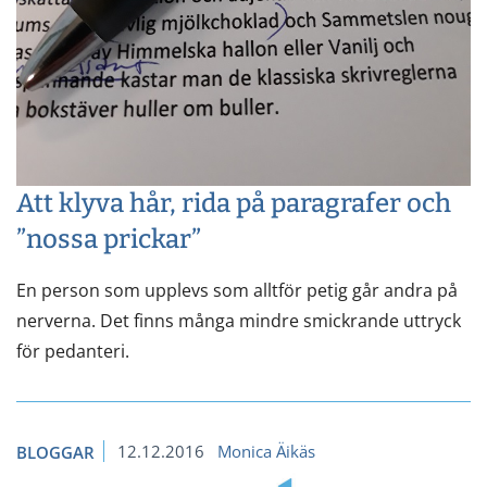
Att klyva hår, rida på paragrafer och
”nossa prickar”
En person som upplevs som alltför petig går andra på
nerverna. Det finns många mindre smickrande uttryck
för pedanteri.
12.12.2016
Monica Äikäs
BLOGGAR