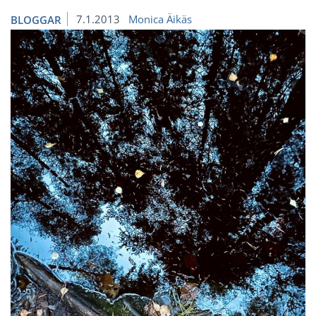
7.1.2013
Monica Äikäs
BLOGGAR