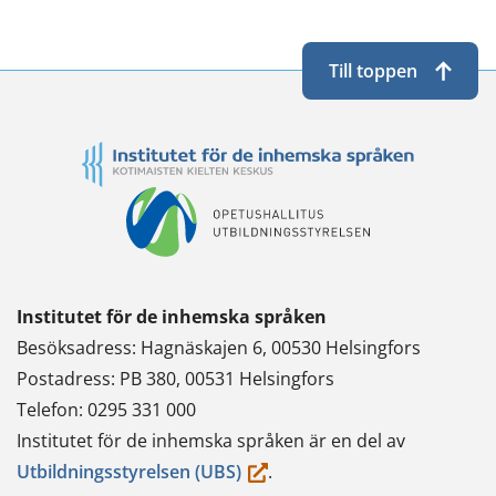
Till toppen
Institutet för de inhemska språken
Besöksadress: Hagnäskajen 6, 00530 Helsingfors
Postadress: PB 380, 00531 Helsingfors
Telefon: 0295 331 000
Institutet för de inhemska språken är en del av
(du
Utbildningsstyrelsen (UBS)
.