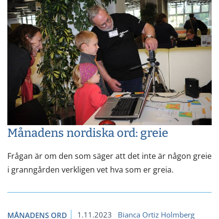
Månadens nordiska ord: greie
Frågan är om den som säger att det inte är någon greie
i granngården verkligen vet hva som er greia.
1.11.2023
Bianca Ortiz Holmberg
MÅNADENS ORD