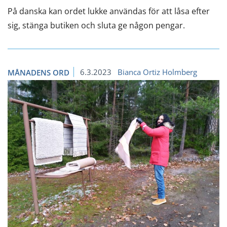
På danska kan ordet lukke användas för att låsa efter
sig, stänga butiken och sluta ge någon pengar.
6.3.2023
Bianca Ortiz Holmberg
MÅNADENS ORD