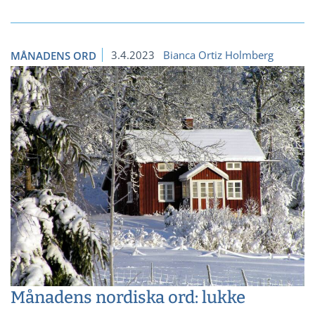
3.4.2023
Bianca Ortiz Holmberg
MÅNADENS ORD
Månadens nordiska ord: lukke