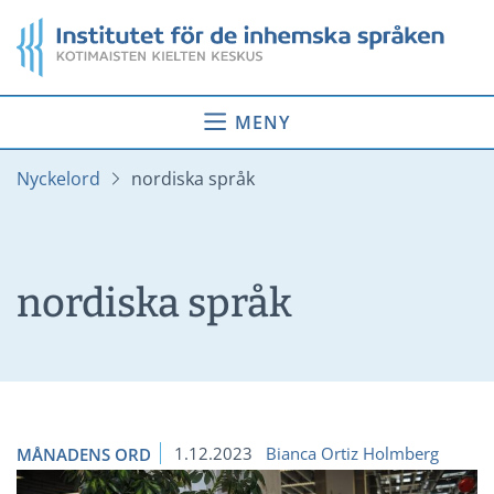
Gå
Startsida
till
innehåll
MENY
Nyckelord
nordiska språk
nordiska språk
1.12.2023
Bianca Ortiz Holmberg
MÅNADENS ORD