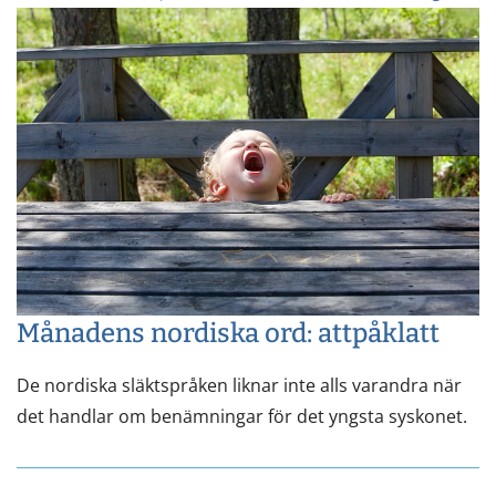
Månadens nordiska ord: attpåklatt
De nordiska släktspråken liknar inte alls varandra när
det handlar om benämningar för det yngsta syskonet.