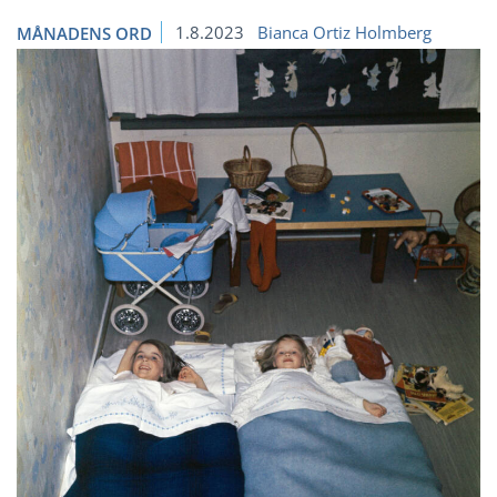
1.8.2023
Bianca Ortiz Holmberg
MÅNADENS ORD