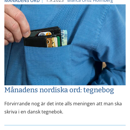
MÅNADENS ORD
Månadens nordiska ord: tegnebog
Förvirrande nog är det inte alls meningen att man ska
skriva i en dansk tegnebok.