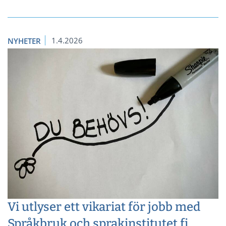
1.4.2026
NYHETER
Vi utlyser ett vikariat för jobb med
Språkbruk och sprakinstitutet.fi