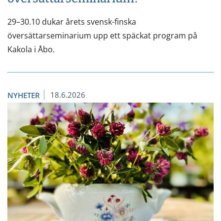
29–30.10 dukar årets svensk-finska
översättarseminarium upp ett späckat program på
Kakola i Åbo.
18.6.2026
NYHETER