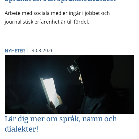
Arbete med sociala medier ingår i jobbet och
journalistisk erfarenhet är till fördel.
30.3.2026
NYHETER
Lär dig mer om språk, namn och
dialekter!