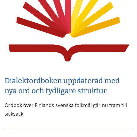
Dialektordboken uppdaterad med
nya ord och tydligare struktur
Ordbok över Finlands svenska folkmål går nu fram till
sicksack.