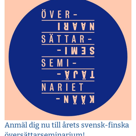
Anmäl dig nu till årets svensk-finska
översättarseminarium!