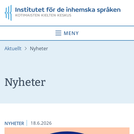
Gå
Startsida
till
innehåll
MENY
Aktuellt
Nyheter
Nyheter
18.6.2026
NYHETER