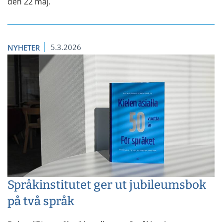
den 22 maj.
5.3.2026
NYHETER
Språkinstitutet ger ut jubileumsbok
på två språk