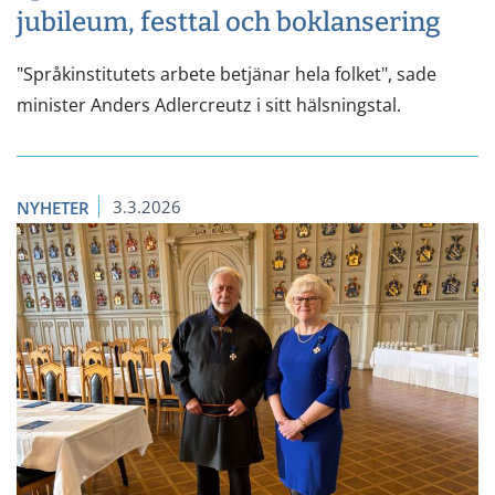
jubileum, festtal och boklansering
"Språkinstitutets arbete betjänar hela folket", sade
minister Anders Adlercreutz i sitt hälsningstal.
3.3.2026
NYHETER