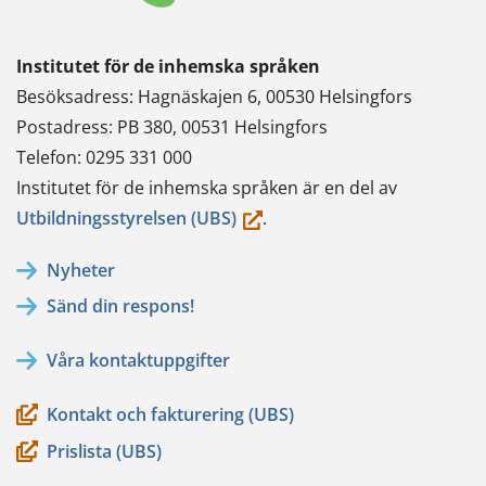
Institutet för de inhemska språken
Besöksadress: Hagnäskajen 6, 00530 Helsingfors
Postadress: PB 380, 00531 Helsingfors
Telefon: 0295 331 000
Institutet för de inhemska språken är en del av
(du
Utbildningsstyrelsen (UBS)
.
flyttar
Nyheter
till
Sänd din respons!
en
annan
Våra kontaktuppgifter
tjänst)
Kontakt och fakturering (UBS)
Prislista (UBS)