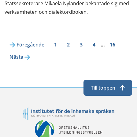
Statssekreterare Mikaela Nylander bekantade sig med
verksamheten och dialektordboken.
Föregående
1
2
3
4
…
16
Nästa
Till toppen