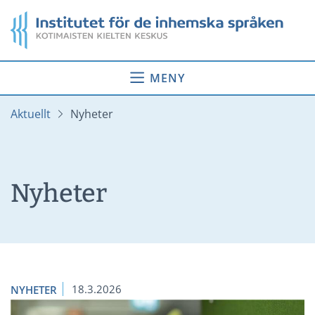
Gå
Startsida
till
innehåll
MENY
Aktuellt
Nyheter
Nyheter
18.3.2026
NYHETER